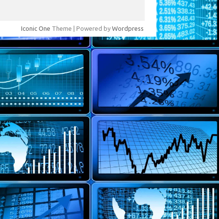
Iconic One
Theme | Powered by
Wordpress