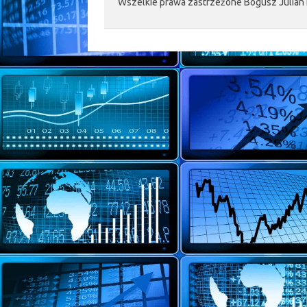
Wszelkie prawa zastrzeżone Bogusz Julian 