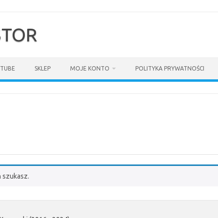
$TOR
TUBE
SKLEP
MOJE KONTO
POLITYKA PRYWATNOŚCI
h szukasz.