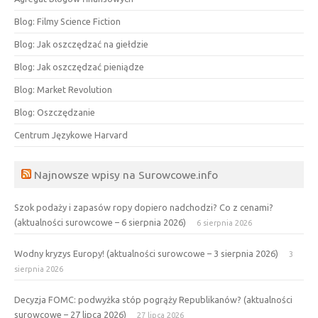
Blog: Filmy Science Fiction
Blog: Jak oszczędzać na giełdzie
Blog: Jak oszczędzać pieniądze
Blog: Market Revolution
Blog: Oszczędzanie
Centrum Językowe Harvard
Najnowsze wpisy na Surowcowe.info
Szok podaży i zapasów ropy dopiero nadchodzi? Co z cenami?
(aktualności surowcowe – 6 sierpnia 2026)
6 sierpnia 2026
Wodny kryzys Europy! (aktualności surowcowe – 3 sierpnia 2026)
3
sierpnia 2026
Decyzja FOMC: podwyżka stóp pogrąży Republikanów? (aktualności
surowcowe – 27 lipca 2026)
27 lipca 2026