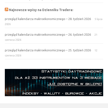
Najnowsze wpisy na Dzienniku Tradera:
przegląd kalendarza makroekonomicznego – 28. tydzień 2026
5 lipca
2026
przegląd kalendarza makroekonomicznego – 26. tydzień 2026
21
czerwca 2026
przegląd kalendarza makroekonomicznego – 25. tydzień 2026
12
czerwca 2026