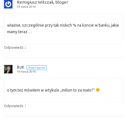
Remigiusz Witczak, bloger
19 marca 2016
właśnie, szczególnie przy tak niskich % na koncie w banku, jakie
mamy teraz…
↓
Odpowiedz
BJK
Autor wpisu
19 marca 2016
o tym też mówiłem w artykule „milion to za mało?”
↓
Odpowiedz