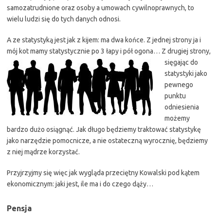
samozatrudnione oraz osoby a umowach cywilnoprawnych, to
wielu ludzi się do tych danych odnosi.
A ze statystyką jest jak z kijem: ma dwa końce. Z jednej strony ja i
mój kot mamy statystycznie po 3 łapy i pół ogon
a… Z drugiej strony,
sięgając do
statystyki jako
pewnego
punktu
odniesienia
możemy
bardzo dużo osiągnąć. Jak długo będziemy traktować statystykę
jako narzędzie pomocnicze, a nie ostateczną wyrocznię, będziemy
z niej mądrze korzystać.
Przyjrzyjmy się więc jak wygląda przeciętny Kowalski pod kątem
ekonomicznym: jaki jest, ile ma i do czego dąży…
Pensja