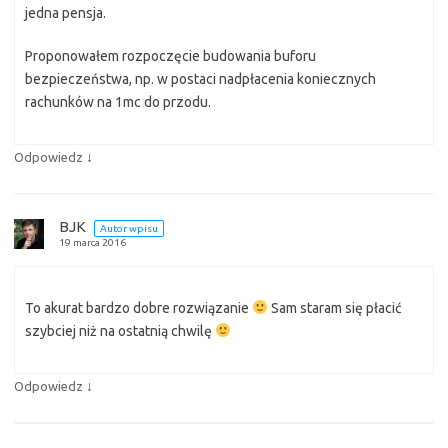
jedna pensja.
Proponowałem rozpoczęcie budowania buforu
bezpieczeństwa, np. w postaci nadpłacenia koniecznych
rachunków na 1mc do przodu.
↓
Odpowiedz
BJK
Autor wpisu
19 marca 2016
To akurat bardzo dobre rozwiązanie
Sam staram się płacić
szybciej niż na ostatnią chwilę
↓
Odpowiedz