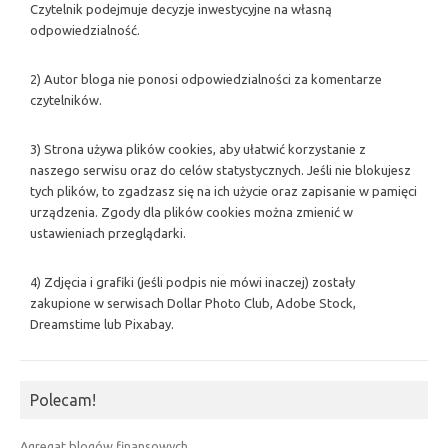
Czytelnik podejmuje decyzje inwestycyjne na własną
odpowiedzialność.
2) Autor bloga nie ponosi odpowiedzialności za komentarze
czytelników.
3) Strona używa plików cookies, aby ułatwić korzystanie z
naszego serwisu oraz do celów statystycznych. Jeśli nie blokujesz
tych plików, to zgadzasz się na ich użycie oraz zapisanie w pamięci
urządzenia. Zgody dla plików cookies można zmienić w
ustawieniach przeglądarki.
4) Zdjęcia i grafiki (jeśli podpis nie mówi inaczej) zostały
zakupione w serwisach Dollar Photo Club, Adobe Stock,
Dreamstime lub Pixabay.
Polecam!
Agregat blogów finansowych