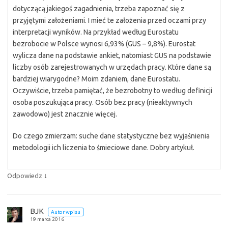
dotyczącą jakiegoś zagadnienia, trzeba zapoznać się z
przyjętymi założeniami. I mieć te założenia przed oczami przy
interpretacji wyników. Na przykład według Eurostatu
bezrobocie w Polsce wynosi 6,93% (GUS – 9,8%). Eurostat
wylicza dane na podstawie ankiet, natomiast GUS na podstawie
liczby osób zarejestrowanych w urzędach pracy. Które dane są
bardziej wiarygodne? Moim zdaniem, dane Eurostatu.
Oczywiście, trzeba pamiętać, że bezrobotny to według definicji
osoba poszukująca pracy. Osób bez pracy (nieaktywnych
zawodowo) jest znacznie więcej.
Do czego zmierzam: suche dane statystyczne bez wyjaśnienia
metodologii ich liczenia to śmieciowe dane. Dobry artykuł.
↓
Odpowiedz
BJK
Autor wpisu
19 marca 2016