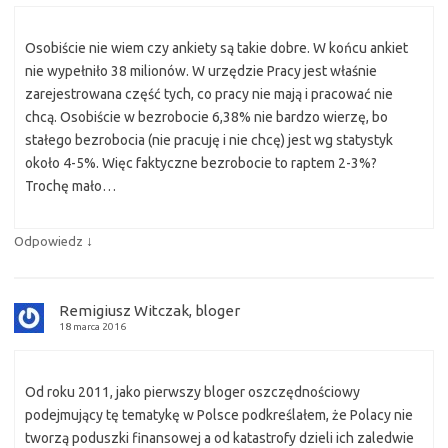
Osobiście nie wiem czy ankiety są takie dobre. W końcu ankiet
nie wypełniło 38 milionów. W urzędzie Pracy jest właśnie
zarejestrowana część tych, co pracy nie mają i pracować nie
chcą. Osobiście w bezrobocie 6,38% nie bardzo wierzę, bo
stałego bezrobocia (nie pracuję i nie chcę) jest wg statystyk
około 4-5%. Więc faktyczne bezrobocie to raptem 2-3%?
Trochę mało…
↓
Odpowiedz
Remigiusz Witczak, bloger
18 marca 2016
Od roku 2011, jako pierwszy bloger oszczędnościowy
podejmujący tę tematykę w Polsce podkreślałem, że Polacy nie
tworzą poduszki finansowej a od katastrofy dzieli ich zaledwie