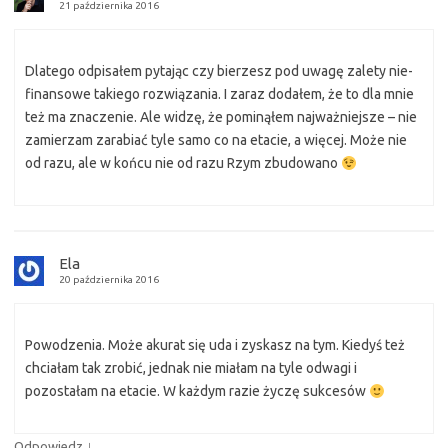
21 października 2016
Dlatego odpisałem pytając czy bierzesz pod uwagę zalety nie-
finansowe takiego rozwiązania. I zaraz dodałem, że to dla mnie
też ma znaczenie. Ale widzę, że pominąłem najważniejsze – nie
zamierzam zarabiać tyle samo co na etacie, a więcej. Może nie
od razu, ale w końcu nie od razu Rzym zbudowano
Ela
20 października 2016
Powodzenia. Może akurat się uda i zyskasz na tym. Kiedyś też
chciałam tak zrobić, jednak nie miałam na tyle odwagi i
pozostałam na etacie. W każdym razie życzę sukcesów
↓
Odpowiedz