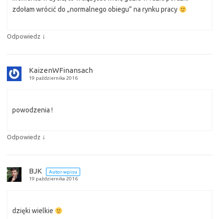
zdołam wrócić do „normalnego obiegu” na rynku pracy
↓
Odpowiedz
KaizenWFinansach
19 października 2016
powodzenia !
↓
Odpowiedz
BJK
Autor wpisu
19 października 2016
dzięki wielkie