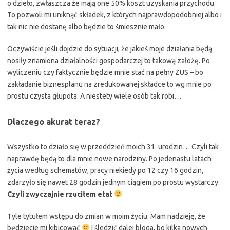
o dzieło, zwłaszcza że mają one 50% koszt uzyskania przychodu.
To pozwoli mi uniknąć składek, z których najprawdopodobniej albo i
tak nic nie dostanę albo będzie to śmiesznie mało.
Oczywiście jeśli dojdzie do sytuacji, że jakieś moje działania będą
nosiły znamiona działalności gospodarczej to takową założę. Po
wyliczeniu czy faktycznie będzie mnie stać na pełny ZUS – bo
zakładanie biznesplanu na zredukowanej składce to wg mnie po
prostu czysta głupota. A niestety wiele osób tak robi…
Dlaczego akurat teraz?
Wszystko to działo się w przeddzień moich 31. urodzin… Czyli tak
naprawdę będą to dla mnie nowe narodziny. Po jedenastu latach
życia według schematów, pracy niekiedy po 12 czy 16 godzin,
zdarzyło się nawet 28 godzin jednym ciągiem po prostu wystarczy.
Czyli zwyczajnie rzuciłem etat
Tyle tytułem wstępu do zmian w moim życiu. Mam nadzieję, że
będziecie mi kibicować
I śledzić dalej bloga, bo kilka nowych