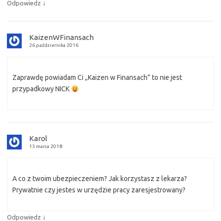
↓
Odpowiedz
KaizenWFinansach
26 października 2016
Zaprawdę powiadam Ci „Kaizen w Finansach” to nie jest
przypadkowy NICK
Karol
13 marca 2018
A co z twoim ubezpieczeniem? Jak korzystasz z lekarza?
Prywatnie czy jestes w urzędzie pracy zaresjestrowany?
↓
Odpowiedz