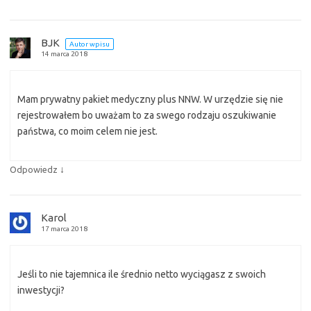
BJK
Autor wpisu
14 marca 2018
Mam prywatny pakiet medyczny plus NNW. W urzędzie się nie
rejestrowałem bo uważam to za swego rodzaju oszukiwanie
państwa, co moim celem nie jest.
↓
Odpowiedz
Karol
17 marca 2018
Jeśli to nie tajemnica ile średnio netto wyciągasz z swoich
inwestycji?