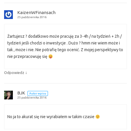
KaizenWFinansach
25 października 2016
Żartujesz ? dodatkowo może pracuję za 3-4h / na tydzień + 2h /
tydzień jeśli chodzi o inwestycje . Dużo ? hmm nie wiem może i
tak , może i nie. Nie potrafię tego ocenić. Z mojej perspektywy to
nie przepracowuję się
↓
Odpowiedz
BJK
Autor wpisu
25 października 2016
No ja to akurat się nie wyrabiałem w takim czasie