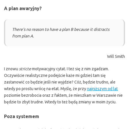
A plan awaryjny?
There’s no reason to have a plan B because it distracts
from plan A.
Will Smith
I znowu
stricte
motywacyjny cytat. I też się z nim zgadzam.
Oczywiście realistyczne podejście każe mi gdzieś tam się
zastanowić co będzie jeśli nie wyjdzie? Cóż, będzie trudno, ale
wtedy po prostu wrócę na etat. Myślę, że przy
najniższym od lat
poziomie bezrobocia oraz z faktem, że mieszkam w Warszawie nie
będzie to zbyt trudne. Wtedy to też będą zmiany w moim życiu.
Poza systemem