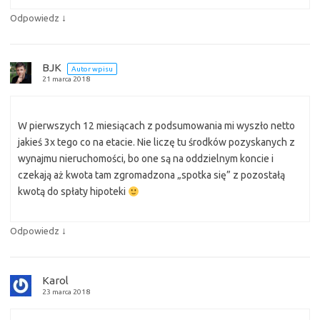
↓
Odpowiedz
BJK
Autor wpisu
21 marca 2018
W pierwszych 12 miesiącach z podsumowania mi wyszło netto
jakieś 3x tego co na etacie. Nie liczę tu środków pozyskanych z
wynajmu nieruchomości, bo one są na oddzielnym koncie i
czekają aż kwota tam zgromadzona „spotka się” z pozostałą
kwotą do spłaty hipoteki
↓
Odpowiedz
Karol
23 marca 2018