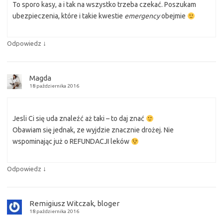
To sporo kasy, a i tak na wszystko trzeba czekać. Poszukam
ubezpieczenia, które i takie kwestie
emergency
obejmie
↓
Odpowiedz
Magda
18 października 2016
Jesli Ci się uda znaleźć aż taki – to daj znać
Obawiam się jednak, ze wyjdzie znacznie drożej. Nie
wspominając już o REFUNDACJI leków
↓
Odpowiedz
Remigiusz Witczak, bloger
18 października 2016