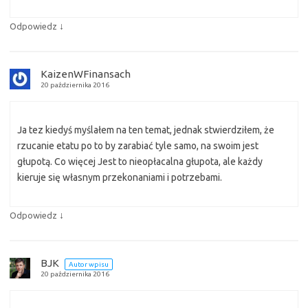
↓
Odpowiedz
KaizenWFinansach
20 października 2016
Ja tez kiedyś myślałem na ten temat, jednak stwierdziłem, że
rzucanie etatu po to by zarabiać tyle samo, na swoim jest
głupotą. Co więcej Jest to nieopłacalna głupota, ale każdy
kieruje się własnym przekonaniami i potrzebami.
↓
Odpowiedz
BJK
Autor wpisu
20 października 2016