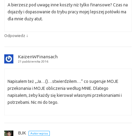
A bierzesz pod uwagę inne koszty niż tylko finansowe? Czas na
dojazdy i dopasowanie do trybu pracy mojej lepszej połówki ma
dla mnie duży atut.
↓
Odpowiedz
KaizenWFinansach
21 października 2016
Napisałem też „Ja…()…stwierdziłem…” co sugeruje MOJE
przekonania i MOJE obliczenia według MNIE. Dlatego
napisałem, żeby każdy się kierował własnymi przekonaniami i
potrzebami. Nic mi do tego.
BJK
Autor wpisu