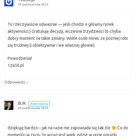
19 października 2016
To rzeczywiście odważnie — jeśli chodzi o główny rynek
aktywności:) Gratuluję decyzji, wczesne trzydzieści to chyba
dobry moment na takie zmiany. Wiele osób mówi, że później robi
się trudniej (i obiektywnie i we własnej głowie).
Powodzenia!
1za50.pl
↓
Odpowiedz
BJK
Autor wpisu
20 października 2016
dziękuję bardzo – jak na razie nie zapowiada się tak źle
Co do
momentu w życiu, to wciąż jest wiek, gdzie w razie porażki