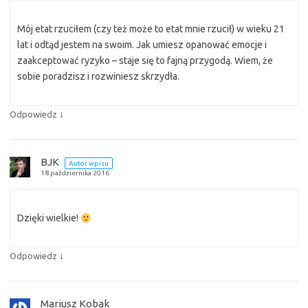
Mój etat rzuciłem (czy też może to etat mnie rzucił) w wieku 21
lat i odtąd jestem na swoim. Jak umiesz opanować emocje i
zaakceptować ryzyko – staje się to fajną przygodą. Wiem, że
sobie poradzisz i rozwiniesz skrzydła.
↓
Odpowiedz
BJK
Autor wpisu
18 października 2016
Dzięki wielkie!
↓
Odpowiedz
Mariusz Kobak