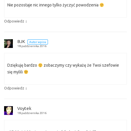
Nie pozostaje nic innego tylko życzyć powodzenia
↓
Odpowiedz
BJK
Autor wpisu
18 października 2016
Dziękuję bardzo
zobaczymy czy wykażę że Twoi szefowie
się mylili
↓
Odpowiedz
Voytek
18 października 2016