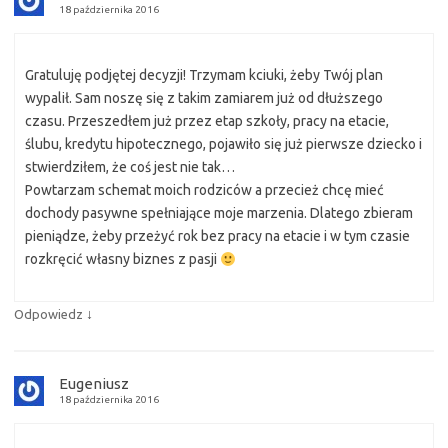
18 października 2016
Gratuluję podjętej decyzji! Trzymam kciuki, żeby Twój plan
wypalił. Sam noszę się z takim zamiarem już od dłuższego
czasu. Przeszedłem już przez etap szkoły, pracy na etacie,
ślubu, kredytu hipotecznego, pojawiło się już pierwsze dziecko i
stwierdziłem, że coś jest nie tak…
Powtarzam schemat moich rodziców a przecież chcę mieć
dochody pasywne spełniające moje marzenia. Dlatego zbieram
pieniądze, żeby przeżyć rok bez pracy na etacie i w tym czasie
rozkręcić własny biznes z pasji
↓
Odpowiedz
Eugeniusz
18 października 2016