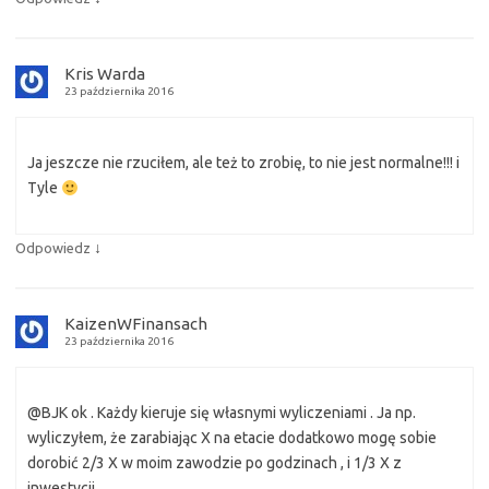
Kris Warda
23 października 2016
Ja jeszcze nie rzuciłem, ale też to zrobię, to nie jest normalne!!! i
Tyle
↓
Odpowiedz
KaizenWFinansach
23 października 2016
@BJK ok . Każdy kieruje się własnymi wyliczeniami . Ja np.
wyliczyłem, że zarabiając X na etacie dodatkowo mogę sobie
dorobić 2/3 X w moim zawodzie po godzinach , i 1/3 X z
inwestycji.