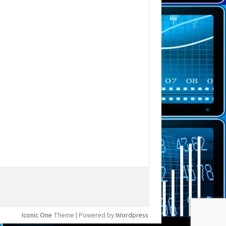
Iconic One
Theme | Powered by
Wordpress