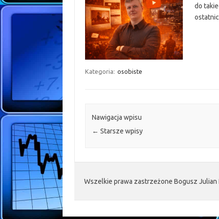
do taki
ostatni
Kategoria:
osobiste
Nawigacja wpisu
←
Starsze wpisy
Wszelkie prawa zastrzeżone Bogusz Julian 