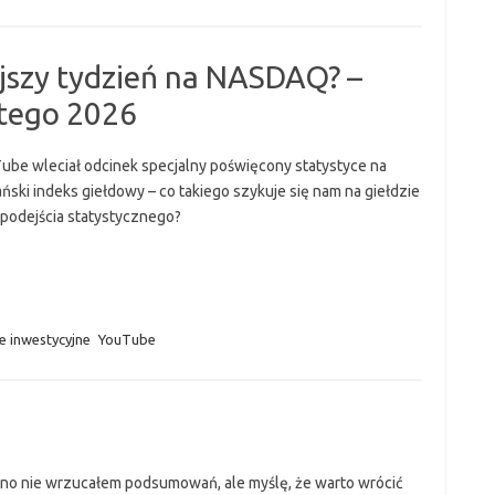
iejszy tydzień na NASDAQ? –
utego 2026
ube wleciał odcinek specjalny poświęcony statystyce na
ński indeks giełdowy – co takiego szykuje się nam na giełdzie
podejścia statystycznego?
e inwestycyjne
YouTube
no nie wrzucałem podsumowań, ale myślę, że warto wrócić