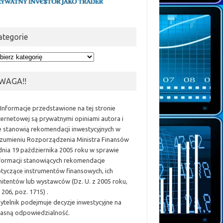
ategorie
egorie
WAGA!!
 Informacje przedstawione na tej stronie
ternetowej są prywatnymi opiniami autora i
e stanowią rekomendacji inwestycyjnych w
zumieniu Rozporządzenia Ministra Finansów
dnia 19 października 2005 roku w sprawie
formacji stanowiących rekomendacje
tyczące instrumentów finansowych, ich
itentów lub wystawców (Dz. U. z 2005 roku,
 206, poz. 1715) .
ytelnik podejmuje decyzje inwestycyjne na
asną odpowiedzialność.