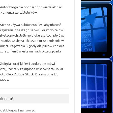
 Autor bloga nie ponosi odpowiedzialności
 komentarze czytelników.
 Strona używa plików cookies, aby ułatwić
rzystanie z naszego serwisu oraz do celów
atystycznych. Jeśli nie blokujesz tych plików,
 zgadzasz się na ich użycie oraz zapisanie w
mięci urządzenia. Zgody dla plików cookies
żna zmienić w ustawieniach przeglądarki.
 Zdjęcia i grafiki (jeśli podpis nie mówi
aczej) zostały zakupione w serwisach Dollar
oto Club, Adobe Stock, Dreamstime lub
xabay.
olecam!
egat blogów finansowych