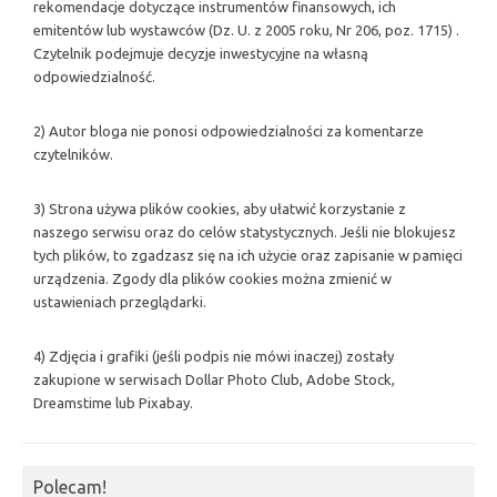
rekomendacje dotyczące instrumentów finansowych, ich
emitentów lub wystawców (Dz. U. z 2005 roku, Nr 206, poz. 1715) .
Czytelnik podejmuje decyzje inwestycyjne na własną
odpowiedzialność.
2) Autor bloga nie ponosi odpowiedzialności za komentarze
czytelników.
3) Strona używa plików cookies, aby ułatwić korzystanie z
naszego serwisu oraz do celów statystycznych. Jeśli nie blokujesz
tych plików, to zgadzasz się na ich użycie oraz zapisanie w pamięci
urządzenia. Zgody dla plików cookies można zmienić w
ustawieniach przeglądarki.
4) Zdjęcia i grafiki (jeśli podpis nie mówi inaczej) zostały
zakupione w serwisach Dollar Photo Club, Adobe Stock,
Dreamstime lub Pixabay.
Polecam!