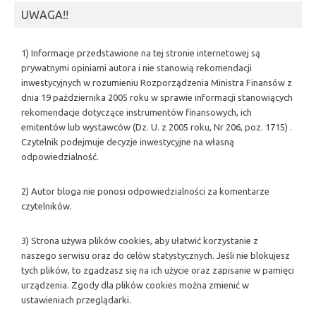
UWAGA!!
1) Informacje przedstawione na tej stronie internetowej są
prywatnymi opiniami autora i nie stanowią rekomendacji
inwestycyjnych w rozumieniu Rozporządzenia Ministra Finansów z
dnia 19 października 2005 roku w sprawie informacji stanowiących
rekomendacje dotyczące instrumentów finansowych, ich
emitentów lub wystawców (Dz. U. z 2005 roku, Nr 206, poz. 1715) .
Czytelnik podejmuje decyzje inwestycyjne na własną
odpowiedzialność.
2) Autor bloga nie ponosi odpowiedzialności za komentarze
czytelników.
3) Strona używa plików cookies, aby ułatwić korzystanie z
naszego serwisu oraz do celów statystycznych. Jeśli nie blokujesz
tych plików, to zgadzasz się na ich użycie oraz zapisanie w pamięci
urządzenia. Zgody dla plików cookies można zmienić w
ustawieniach przeglądarki.