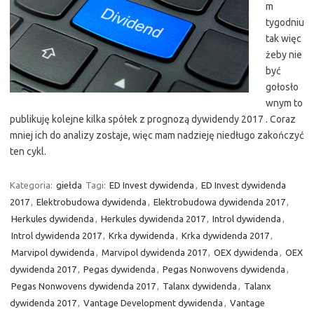
m
tygodniu
tak więc
żeby nie
być
gołosło
wnym to
publikuję kolejne kilka spółek z prognozą dywidendy 2017 . Coraz
mniej ich do analizy zostaje, więc mam nadzieję niedługo zakończyć
ten cykl.
Kategoria:
giełda
Tagi:
ED Invest dywidenda
,
ED Invest dywidenda
2017
,
Elektrobudowa dywidenda
,
Elektrobudowa dywidenda 2017
,
Herkules dywidenda
,
Herkules dywidenda 2017
,
Introl dywidenda
,
Introl dywidenda 2017
,
Krka dywidenda
,
Krka dywidenda 2017
,
Marvipol dywidenda
,
Marvipol dywidenda 2017
,
OEX dywidenda
,
OEX
dywidenda 2017
,
Pegas dywidenda
,
Pegas Nonwovens dywidenda
,
Pegas Nonwovens dywidenda 2017
,
Talanx dywidenda
,
Talanx
dywidenda 2017
,
Vantage Development dywidenda
,
Vantage