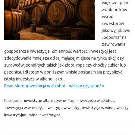
większe grono
zwolenników
wśród
inwestorów
jako wyjątkowo
„odporna” na
zawirowania
gospodarcze inwestycja. Zmienność wartości inwestycji jest
zdecydowanie mniejsza od tej mającej miejsce na rynku akcji czy
surowców jednolitych takich jak złoto, ropa czy choćby cukier lub
pszenica. I dlatego w poniższym wpisie postaram się przybliżyć
istotę inwestycji w alkohol jako…
Read More: inwestycja w alkohol – whisky czy wino? »
Kategoria:
inwestycje alternatywne
Tagi:
inwestycja w alkohol
,
inwestycja w whiskey
,
inwestycja w whisky
,
inwestycja w wino
,
whisky
inwestycyjne
,
wino inwestycyjne