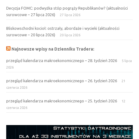
Decyzja FOMC: podwyżka stóp pogrąży Republikanów? (aktualności
surowcowe – 27 lipca 2026)
27 lipca 2026
Bliskowschodni kocioł: ostrzały, abordaże i wycieki (aktualności
surowcowe – 20 lipca 2026)
20 lipca 2026
Najnowsze wpisy na Dzienniku Tradera:
przegląd kalendarza makroekonomicznego – 28. tydzień 2026
5 lipca
2026
przegląd kalendarza makroekonomicznego – 26. tydzień 2026
21
czerwca 2026
przegląd kalendarza makroekonomicznego – 25. tydzień 2026
12
czerwca 2026