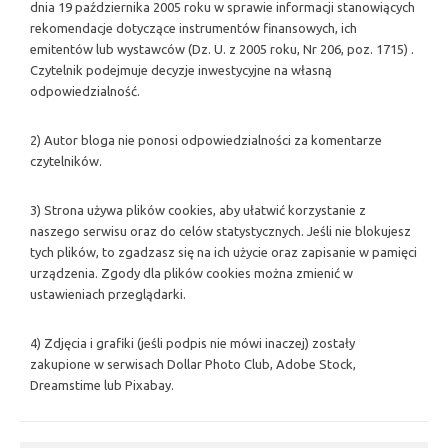
dnia 19 października 2005 roku w sprawie informacji stanowiących
rekomendacje dotyczące instrumentów finansowych, ich
emitentów lub wystawców (Dz. U. z 2005 roku, Nr 206, poz. 1715) .
Czytelnik podejmuje decyzje inwestycyjne na własną
odpowiedzialność.
2) Autor bloga nie ponosi odpowiedzialności za komentarze
czytelników.
3) Strona używa plików cookies, aby ułatwić korzystanie z
naszego serwisu oraz do celów statystycznych. Jeśli nie blokujesz
tych plików, to zgadzasz się na ich użycie oraz zapisanie w pamięci
urządzenia. Zgody dla plików cookies można zmienić w
ustawieniach przeglądarki.
4) Zdjęcia i grafiki (jeśli podpis nie mówi inaczej) zostały
zakupione w serwisach Dollar Photo Club, Adobe Stock,
Dreamstime lub Pixabay.