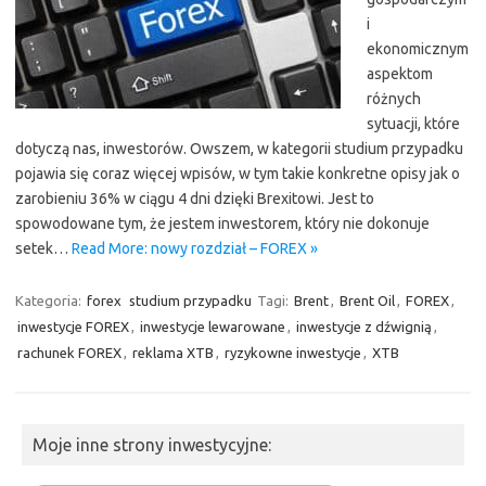
i
ekonomicznym
aspektom
różnych
sytuacji, które
dotyczą nas, inwestorów. Owszem, w kategorii studium przypadku
pojawia się coraz więcej wpisów, w tym takie konkretne opisy jak o
zarobieniu 36% w ciągu 4 dni dzięki Brexitowi. Jest to
spowodowane tym, że jestem inwestorem, który nie dokonuje
setek…
Read More: nowy rozdział – FOREX »
Kategoria:
forex
studium przypadku
Tagi:
Brent
,
Brent Oil
,
FOREX
,
inwestycje FOREX
,
inwestycje lewarowane
,
inwestycje z dźwignią
,
rachunek FOREX
,
reklama XTB
,
ryzykowne inwestycje
,
XTB
Moje inne strony inwestycyjne: