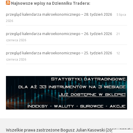
Najnowsze wpisy na Dzienniku Tradera:
przegląd kalendarza makroekonomicznego – 28. tydzień 2026
5 lipca
2026
przegląd kalendarza makroekonomicznego – 26. tydzień 2026
21
czerwca 2026
przegląd kalendarza makroekonomicznego – 25. tydzień 2026
12
czerwca 2026
Wszelkie prawa zastrzeżone Bogusz Julian Kasowski (2016 - 2024)