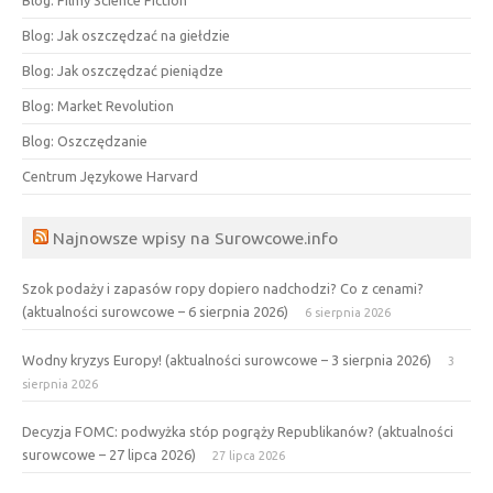
Blog: Filmy Science Fiction
Blog: Jak oszczędzać na giełdzie
Blog: Jak oszczędzać pieniądze
Blog: Market Revolution
Blog: Oszczędzanie
Centrum Językowe Harvard
Najnowsze wpisy na Surowcowe.info
Szok podaży i zapasów ropy dopiero nadchodzi? Co z cenami?
(aktualności surowcowe – 6 sierpnia 2026)
6 sierpnia 2026
Wodny kryzys Europy! (aktualności surowcowe – 3 sierpnia 2026)
3
sierpnia 2026
Decyzja FOMC: podwyżka stóp pogrąży Republikanów? (aktualności
surowcowe – 27 lipca 2026)
27 lipca 2026