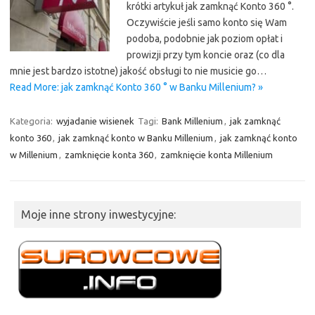
krótki artykuł jak zamknąć Konto 360 °.
Oczywiście jeśli samo konto się Wam
podoba, podobnie jak poziom opłat i
prowizji przy tym koncie oraz (co dla
mnie jest bardzo istotne) jakość obsługi to nie musicie go…
Read More: jak zamknąć Konto 360 ° w Banku Millenium? »
Kategoria:
wyjadanie wisienek
Tagi:
Bank Millenium
,
jak zamknąć
konto 360
,
jak zamknąć konto w Banku Millenium
,
jak zamknąć konto
w Millenium
,
zamknięcie konta 360
,
zamknięcie konta Millenium
Moje inne strony inwestycyjne: