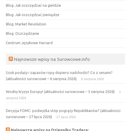
Blog: Jak oszczędzać na giełdzie
Blog: Jak oszczędzać pieniądze
Blog: Market Revolution
Blog: Oszczędzanie
Centrum Językowe Harvard
Najnowsze wpisy na Surowcowe.info
Szok podaży i zapasów ropy dopiero nadchodzi? Co z cenami?
(aktualności surowcowe – 6 sierpnia 2026)
6 sierpnia 2026
Wodny kryzys Europy! (aktualności surowcowe – 3 sierpnia 2026)
3
sierpnia 2026
Decyzja FOMC: podwyżka stóp pogrąży Republikanów? (aktualności
surowcowe – 27 lipca 2026)
27 lipca 2026
Najnowsze wpisy na Dzienniku Tradera: