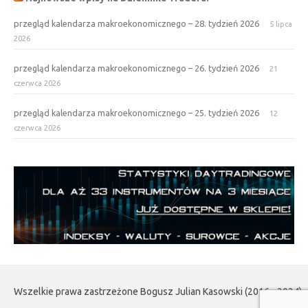
przegląd kalendarza makroekonomicznego – 28. tydzień 2026
5 lipca
2026
przegląd kalendarza makroekonomicznego – 26. tydzień 2026
21
czerwca 2026
przegląd kalendarza makroekonomicznego – 25. tydzień 2026
12
czerwca 2026
Wszelkie prawa zastrzeżone Bogusz Julian Kasowski (2016 - 2024)