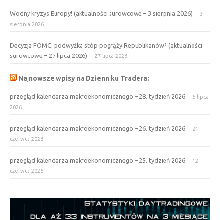
Wodny kryzys Europy! (aktualności surowcowe – 3 sierpnia 2026)
3
sierpnia 2026
Decyzja FOMC: podwyżka stóp pogrąży Republikanów? (aktualności
surowcowe – 27 lipca 2026)
27 lipca 2026
Najnowsze wpisy na Dzienniku Tradera:
przegląd kalendarza makroekonomicznego – 28. tydzień 2026
5 lipca
2026
przegląd kalendarza makroekonomicznego – 26. tydzień 2026
21
czerwca 2026
przegląd kalendarza makroekonomicznego – 25. tydzień 2026
12
czerwca 2026