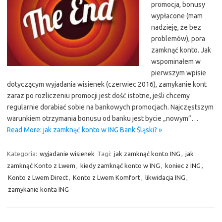
promocja, bonusy
wypłacone (mam
nadzieję, że bez
problemów), pora
zamknąć konto. Jak
wspominałem w
pierwszym wpisie
dotyczącym wyjadania wisienek (czerwiec 2016), zamykanie kont
zaraz po rozliczeniu promocji jest dość istotne, jeśli chcemy
regularnie dorabiać sobie na bankowych promocjach. Najczęstszym
warunkiem otrzymania bonusu od banku jest bycie „nowym”…
Read More: jak zamknąć konto w ING Bank Śląski? »
Kategoria:
wyjadanie wisienek
Tagi:
jak zamknąć konto ING
,
jak
zamknąć Konto z Lwem
,
kiedy zamknąć konto w ING
,
koniec z ING
,
Konto z Lwem Direct
,
Konto z Lwem Komfort
,
likwidacja ING
,
zamykanie konta ING