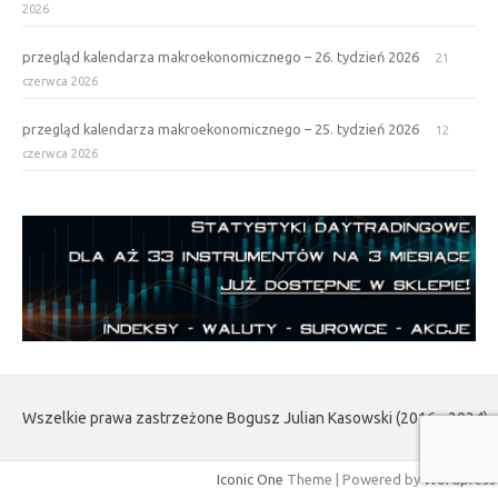
2026
przegląd kalendarza makroekonomicznego – 26. tydzień 2026
21
czerwca 2026
przegląd kalendarza makroekonomicznego – 25. tydzień 2026
12
czerwca 2026
Wszelkie prawa zastrzeżone Bogusz Julian Kasowski (2016 - 2024)
Iconic One
Theme | Powered by
Wordpress