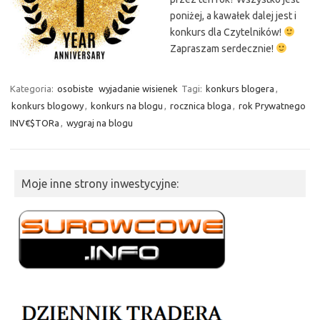
poniżej, a kawałek dalej jest i
konkurs dla Czytelników!
Zapraszam serdecznie!
Kategoria:
osobiste
wyjadanie wisienek
Tagi:
konkurs blogera
,
konkurs blogowy
,
konkurs na blogu
,
rocznica bloga
,
rok Prywatnego
INV€$TORa
,
wygraj na blogu
Moje inne strony inwestycyjne: