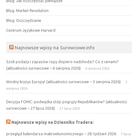
Blog: Jak oszczędzać pieniądze
Blog: Market Revolution
Blog: Oszczędzanie
Centrum Językowe Harvard
Najnowsze wpisy na Surowcowe.info
Szok podaży i zapasów ropy dopiero nadchodzi? Co z cenami?
(aktualności surowcowe – 6 sierpnia 2026)
6 sierpnia 2026
Wodny kryzys Europy! (aktualności surowcowe – 3 sierpnia 2026)
3
sierpnia 2026
Decyzja FOMC: podwyżka stóp pogrąży Republikanów? (aktualności
surowcowe – 27 lipca 2026)
27 lipca 2026
Najnowsze wpisy na Dzienniku Tradera:
przegląd kalendarza makroekonomicznego – 28. tydzień 2026
5 lipca