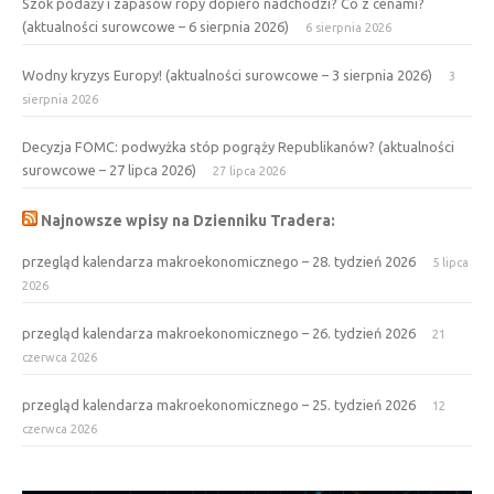
Szok podaży i zapasów ropy dopiero nadchodzi? Co z cenami?
(aktualności surowcowe – 6 sierpnia 2026)
6 sierpnia 2026
Wodny kryzys Europy! (aktualności surowcowe – 3 sierpnia 2026)
3
sierpnia 2026
Decyzja FOMC: podwyżka stóp pogrąży Republikanów? (aktualności
surowcowe – 27 lipca 2026)
27 lipca 2026
Najnowsze wpisy na Dzienniku Tradera:
przegląd kalendarza makroekonomicznego – 28. tydzień 2026
5 lipca
2026
przegląd kalendarza makroekonomicznego – 26. tydzień 2026
21
czerwca 2026
przegląd kalendarza makroekonomicznego – 25. tydzień 2026
12
czerwca 2026