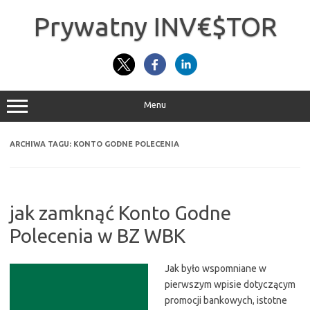
Przejdź
do
Prywatny INV€$TOR
treści
Menu
ARCHIWA TAGU:
KONTO GODNE POLECENIA
jak zamknąć Konto Godne
Polecenia w BZ WBK
Jak było wspomniane w
pierwszym wpisie dotyczącym
promocji bankowych, istotne