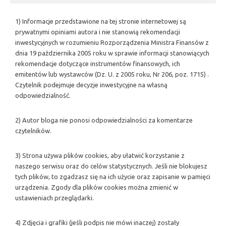
1) Informacje przedstawione na tej stronie internetowej są
prywatnymi opiniami autora i nie stanowią rekomendacji
inwestycyjnych w rozumieniu Rozporządzenia Ministra Finansów z
dnia 19 października 2005 roku w sprawie informacji stanowiących
rekomendacje dotyczące instrumentów finansowych, ich
emitentów lub wystawców (Dz. U. z 2005 roku, Nr 206, poz. 1715) .
Czytelnik podejmuje decyzje inwestycyjne na własną
odpowiedzialność.
2) Autor bloga nie ponosi odpowiedzialności za komentarze
czytelników.
3) Strona używa plików cookies, aby ułatwić korzystanie z
naszego serwisu oraz do celów statystycznych. Jeśli nie blokujesz
tych plików, to zgadzasz się na ich użycie oraz zapisanie w pamięci
urządzenia. Zgody dla plików cookies można zmienić w
ustawieniach przeglądarki.
4) Zdjęcia i grafiki (jeśli podpis nie mówi inaczej) zostały