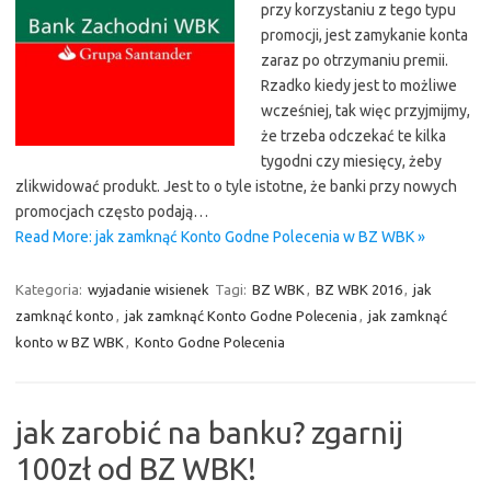
przy korzystaniu z tego typu
promocji, jest zamykanie konta
zaraz po otrzymaniu premii.
Rzadko kiedy jest to możliwe
wcześniej, tak więc przyjmijmy,
że trzeba odczekać te kilka
tygodni czy miesięcy, żeby
zlikwidować produkt. Jest to o tyle istotne, że banki przy nowych
promocjach często podają…
Read More: jak zamknąć Konto Godne Polecenia w BZ WBK »
Kategoria:
wyjadanie wisienek
Tagi:
BZ WBK
,
BZ WBK 2016
,
jak
zamknąć konto
,
jak zamknąć Konto Godne Polecenia
,
jak zamknąć
konto w BZ WBK
,
Konto Godne Polecenia
jak zarobić na banku? zgarnij
100zł od BZ WBK!