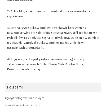
2) Autor bloga nie ponosi odpowiedzialności za komentarze
czytelników.
3) Strona używa plików cookies, aby ułatwić korzystanie z
naszego serwisu oraz do celów statystycznych. Jeśli nie blokujesz
tych plików, to zgadzasz się na ich użycie oraz zapisanie w pamięci
urządzenia. Zgody dla plików cookies można zmienić w
ustawieniach przeglądarki.
4) Zdjęcia i grafiki (jeśli podpis nie mówi inaczej) zostały
zakupione w serwisach Dollar Photo Club, Adobe Stock,
Dreamstime lub Pixabay.
Polecam!
Agregat blogów finansowych
Blog: Filmy Science Fiction