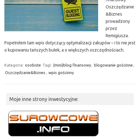
Oszczędzanie
&Biznes
prowadzony
przez
Remigiusza.
Popełniłem tam wpis dotyczący optymalizacji zakupów – i to nie jest
o kupowaniu tańszych bułek, a o większych oszczędnościach.
Kategoria:
osobiste
Tagi:
(mini)blog finansowy
,
blogowanie gościnne
,
Oszczędzanie&Biznes
,
wpis gościnny
Moje inne strony inwestycyjne: