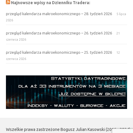
Najnowsze wpisy na Dzienniku Tradera:
przegląd kalendarza makroekonomicznego – 28. tydzień 2026
5 lipca
2026
przegląd kalendarza makroekonomicznego – 26. tydzień 2026
21
czerwca 2026
przegląd kalendarza makroekonomicznego – 25. tydzień 2026
12
czerwca 2026
Wszelkie prawa zastrzeżone Bogusz Julian Kasowski (2016 - 2024)