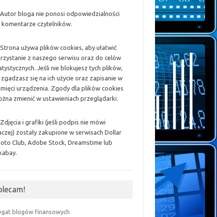
 Autor bloga nie ponosi odpowiedzialności
 komentarze czytelników.
 Strona używa plików cookies, aby ułatwić
rzystanie z naszego serwisu oraz do celów
atystycznych. Jeśli nie blokujesz tych plików,
 zgadzasz się na ich użycie oraz zapisanie w
mięci urządzenia. Zgody dla plików cookies
żna zmienić w ustawieniach przeglądarki.
 Zdjęcia i grafiki (jeśli podpis nie mówi
aczej) zostały zakupione w serwisach Dollar
oto Club, Adobe Stock, Dreamstime lub
xabay.
olecam!
egat blogów finansowych