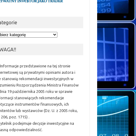
ategorie
egorie
WAGA!!
 Informacje przedstawione na tej stronie
ternetowej są prywatnymi opiniami autora i
e stanowią rekomendacji inwestycyjnych w
zumieniu Rozporządzenia Ministra Finansów
dnia 19 października 2005 roku w sprawie
formacji stanowiących rekomendacje
tyczące instrumentów finansowych, ich
itentów lub wystawców (Dz. U. z 2005 roku,
 206, poz. 1715) .
ytelnik podejmuje decyzje inwestycyjne na
asną odpowiedzialność.