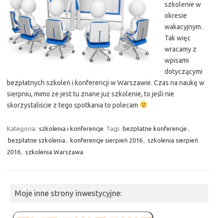
szkolenie w
okresie
wakacyjnym.
Tak więc
wracamy z
wpisami
dotyczącymi
bezpłatnych szkoleń i konferencji w Warszawie. Czas na naukę w
sierpniu, mimo że jest tu znane już szkolenie, to jeśli nie
skorzystaliście z tego spotkania to polecam
Kategoria:
szkolenia i konferencje
Tagi:
bezpłatne konferencje
,
bezpłatne szkolenia
,
konferencje sierpień 2016
,
szkolenia sierpień
2016
,
szkolenia Warszawa
Moje inne strony inwestycyjne: