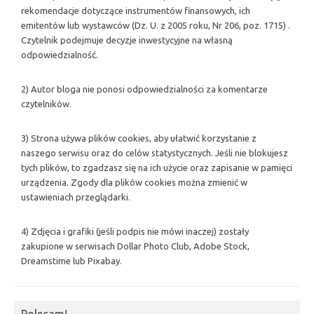
rekomendacje dotyczące instrumentów finansowych, ich
emitentów lub wystawców (Dz. U. z 2005 roku, Nr 206, poz. 1715) .
Czytelnik podejmuje decyzje inwestycyjne na własną
odpowiedzialność.
2) Autor bloga nie ponosi odpowiedzialności za komentarze
czytelników.
3) Strona używa plików cookies, aby ułatwić korzystanie z
naszego serwisu oraz do celów statystycznych. Jeśli nie blokujesz
tych plików, to zgadzasz się na ich użycie oraz zapisanie w pamięci
urządzenia. Zgody dla plików cookies można zmienić w
ustawieniach przeglądarki.
4) Zdjęcia i grafiki (jeśli podpis nie mówi inaczej) zostały
zakupione w serwisach Dollar Photo Club, Adobe Stock,
Dreamstime lub Pixabay.