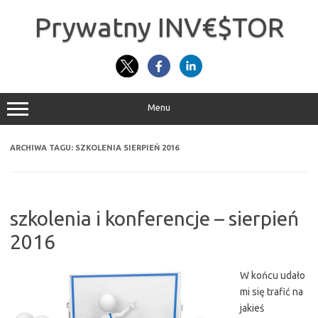
Przejdź
do
Prywatny INV€$TOR
treści
Menu
ARCHIWA TAGU:
SZKOLENIA SIERPIEŃ 2016
szkolenia i konferencje – sierpień
2016
W końcu udało
mi się trafić na
jakieś