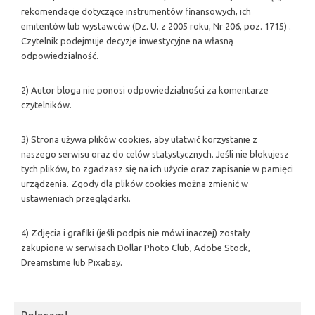
rekomendacje dotyczące instrumentów finansowych, ich
emitentów lub wystawców (Dz. U. z 2005 roku, Nr 206, poz. 1715) .
Czytelnik podejmuje decyzje inwestycyjne na własną
odpowiedzialność.
2) Autor bloga nie ponosi odpowiedzialności za komentarze
czytelników.
3) Strona używa plików cookies, aby ułatwić korzystanie z
naszego serwisu oraz do celów statystycznych. Jeśli nie blokujesz
tych plików, to zgadzasz się na ich użycie oraz zapisanie w pamięci
urządzenia. Zgody dla plików cookies można zmienić w
ustawieniach przeglądarki.
4) Zdjęcia i grafiki (jeśli podpis nie mówi inaczej) zostały
zakupione w serwisach Dollar Photo Club, Adobe Stock,
Dreamstime lub Pixabay.