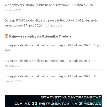
Wodny kryzys Europy! (aktualności surowcowe – 3 sierpnia 2026)
3
sierpnia 2026
Decyzja FOMC: podwyżka stóp pogrąży Republikanów? (aktualności
surowcowe – 27 lipca 2026)
27 lipca 2026
Najnowsze wpisy na Dzienniku Tradera:
przegląd kalendarza makroekonomicznego – 28. tydzień 2026
5 lipca
2026
przegląd kalendarza makroekonomicznego – 26. tydzień 2026
21
czerwca 2026
przegląd kalendarza makroekonomicznego – 25. tydzień 2026
12
czerwca 2026