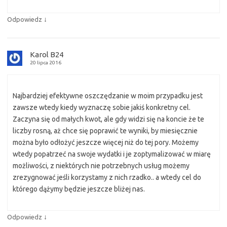
↓
Odpowiedz
Karol B24
20 lipca 2016
Najbardziej efektywne oszczędzanie w moim przypadku jest
zawsze wtedy kiedy wyznaczę sobie jakiś konkretny cel.
Zaczyna się od małych kwot, ale gdy widzi się na koncie że te
liczby rosną, aż chce się poprawić te wyniki, by miesięcznie
można było odłożyć jeszcze więcej niż do tej pory. Możemy
wtedy popatrzeć na swoje wydatki i je zoptymalizować w miarę
możliwości, z niektórych nie potrzebnych usług możemy
zrezygnować jeśli korzystamy z nich rzadko.. a wtedy cel do
którego dążymy będzie jeszcze bliżej nas.
↓
Odpowiedz