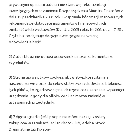
prywatnymi opiniami autora i nie stanowią rekomendacji
inwestycyjnych w rozumieniu Rozporządzenia Ministra Finansów z
dnia 19 października 2005 roku w sprawie informacji stanowiących
rekomendacje dotyczące instrumentów finansowych, ich
emitentów lub wystawców (Dz. U. z 2005 roku, Nr 206, poz. 1715) .
Czytelnik podejmuje decyzje inwestycyjne na własną
odpowiedzialność.
2) Autor bloga nie ponosi odpowiedzialności za komentarze
czytelników.
3) Strona używa plików cookies, aby ułatwić korzystanie z
naszego serwisu oraz do celów statystycznych. Jeśli nie blokujesz
tych plików, to zgadzasz się na ich użycie oraz zapisanie w pamięci
urządzenia. Zgody dla plików cookies można zmienić w
ustawieniach przeglądarki.
4) Zdjęcia i grafiki (jeśli podpis nie mówi inaczej) zostały
zakupione w serwisach Dollar Photo Club, Adobe Stock,
Dreamstime lub Pixabay.