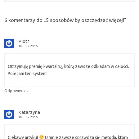
6 komentarzy do „
5 sposobów by oszczędzać więcej!
”
Piotr
18 lipca 2016
Otrzymuję premię kwartalną, którą zawsze odkładam w całości.
Polecam ten system!
↓
Odpowiedz
Katarzyna
18 lipca 2016
Ciekawy artykuł
U mnie zawsze sprawdza się metoda, którą