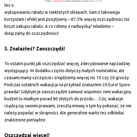
też o
wykupowaniu rabatu w niektórych sklepach. Sam z takowego
korzystam i efekt jest pozytywny – 87,5% więcej oszczędności niż
koszt zakupu rabatu. A co robimy z nadwyżką? Wiadomo –
dołączamy do oszczędności!
5. Znalazłeś? Zaoszczędź!
To ostatni punkt jak oszczędzać więcej, zdecydowanie najrzadziej
występujący. W dodatku często dotyczy małych nominałów, ale
czasami mamy szczęście i znajdziemy więcej niż 10 czy 20 groszy.
Podczas ostatnich wakacji ja na przykład znalazłem 20 Euro! Sporo
prawda? Gdybym je zaoszczędził zamiast wspomóc nimi wakacyjny
budżet to miałbym ponad 80 złotych do przodu… Cóż, wakacje
rządzą się swoimi prawami, zresztą mówię o tym by pokazać, że nie
należy popadać w skrajności. Ale generalnie warto też odkładać
znalezione pieniądze.
Oszczędzaj więcej!