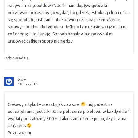
nazywam na „cooldown”. Jeśli mam dopływ gotówki i
odczuwam pokusę by go wydać, bo gdzieś jest okazja lub coś mi
się spodobało, ustalam sobie pewien czas na przemyślenie
sprawy – od dnia do tygodnia. Jeśli po tym czasie wciąż mam na
coś ochotę – to kupuję. Sposób banalny, ale pozwolił mi
uratować całkiem sporo pieniędzy.
↓
Odpowiedz
xx -
18 lipca 2016
Ciekawy artykuł – zresztą jak zawsze.
mój patent na
oszczędzanie jest taki. Stałe polecenie przelewu w każdy dzień
wypłaty po załóżmy 300zł i takie zamrożenie pieniędzy też ma
jakiś sens
Pozdrawiam