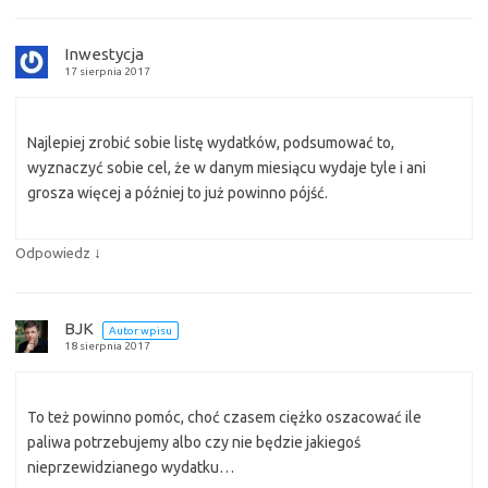
Inwestycja
17 sierpnia 2017
Najlepiej zrobić sobie listę wydatków, podsumować to,
wyznaczyć sobie cel, że w danym miesiącu wydaje tyle i ani
grosza więcej a później to już powinno pójść.
↓
Odpowiedz
BJK
Autor wpisu
18 sierpnia 2017
To też powinno pomóc, choć czasem ciężko oszacować ile
paliwa potrzebujemy albo czy nie będzie jakiegoś
nieprzewidzianego wydatku…