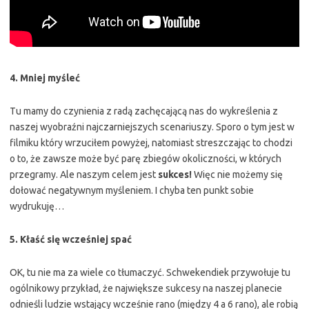
4. Mniej myśleć
Tu mamy do czynienia z radą zachęcającą nas do wykreślenia z
naszej wyobraźni najczarniejszych scenariuszy. Sporo o tym jest w
filmiku który wrzuciłem powyżej, natomiast streszczając to chodzi
o to, że zawsze może być parę zbiegów okoliczności, w których
przegramy. Ale naszym celem jest
sukces
!
Więc nie możemy się
dołować negatywnym myśleniem. I chyba ten punkt sobie
wydrukuję…
5. Kłaść się wcześniej spać
OK, tu nie ma za wiele co tłumaczyć. Schwekendiek przywołuje tu
ogólnikowy przykład, że największe sukcesy na naszej planecie
odnieśli ludzie wstający wcześnie rano (między 4 a 6 rano), ale robią