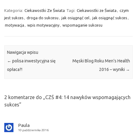
Kategoria:
Ciekawostki Ze Świata
Tagi:
Ciekawostki ze Świata
,
czym
jest sukces
,
droga do sukcesu
,
jak osiągnąć cel
,
jak osiągnąć sukces
,
motywacja
,
wpis motywacyjny
,
wspomaganie sukcesu
Nawigacja wpisu
←
polisa inwestycyjna się
Męski Blog Roku Men’s Health
opłaca?!
2016 – wyniki
→
2 komentarze do „
CZŚ #4: 14 nawyków wspomagających
sukces
”
Paula
10 października 2016