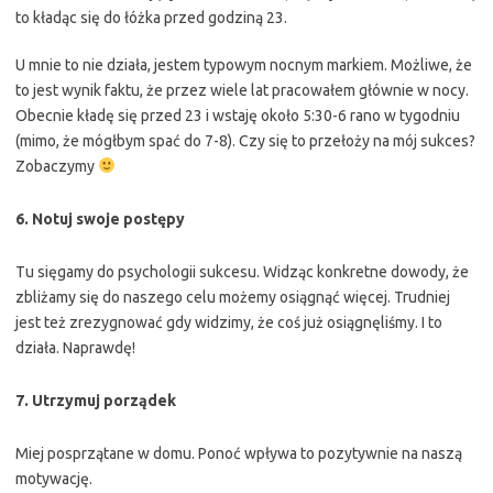
to kładąc się do łóżka przed godziną 23.
U mnie to nie działa, jestem typowym nocnym markiem. Możliwe, że
to jest wynik faktu, że przez wiele lat pracowałem głównie w nocy.
Obecnie kładę się przed 23 i wstaję około 5:30-6 rano w tygodniu
(mimo, że mógłbym spać do 7-8). Czy się to przełoży na mój sukces?
Zobaczymy
6. Notuj swoje postępy
Tu sięgamy do psychologii sukcesu. Widząc konkretne dowody, że
zbliżamy się do naszego celu możemy osiągnąć więcej. Trudniej
jest też zrezygnować gdy widzimy, że coś już osiągnęliśmy. I to
działa. Naprawdę!
7. Utrzymuj porządek
Miej posprzątane w domu. Ponoć wpływa to pozytywnie na naszą
motywację.