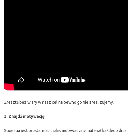
Zresztą bez wiary w nasz cel na pewno go nie zrealizujemy.
3. Znajdź motywację
Sugestia jest prosta: mając jakiś motywacyjny materiał każdego dnia