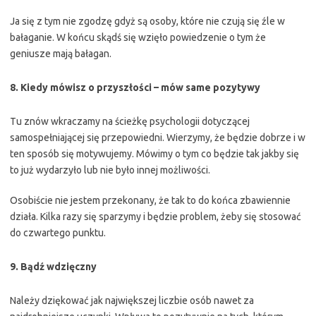
Ja się z tym nie zgodzę gdyż są osoby, które nie czują się źle w
bałaganie. W końcu skądś się wzięło powiedzenie o tym że
geniusze mają bałagan.
8. Kiedy mówisz o przyszłości – mów same pozytywy
Tu znów wkraczamy na ścieżkę psychologii dotyczącej
samospełniającej się przepowiedni. Wierzymy, że będzie dobrze i w
ten sposób się motywujemy. Mówimy o tym co będzie tak jakby się
to już wydarzyło lub nie było innej możliwości.
Osobiście nie jestem przekonany, że tak to do końca zbawiennie
działa. Kilka razy się sparzymy i będzie problem, żeby się stosować
do czwartego punktu.
9. Bądź wdzięczny
Należy dziękować jak największej liczbie osób nawet za