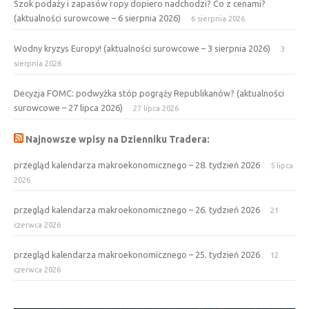
Szok podaży i zapasów ropy dopiero nadchodzi? Co z cenami?
(aktualności surowcowe – 6 sierpnia 2026)
6 sierpnia 2026
Wodny kryzys Europy! (aktualności surowcowe – 3 sierpnia 2026)
3
sierpnia 2026
Decyzja FOMC: podwyżka stóp pogrąży Republikanów? (aktualności
surowcowe – 27 lipca 2026)
27 lipca 2026
Najnowsze wpisy na Dzienniku Tradera:
przegląd kalendarza makroekonomicznego – 28. tydzień 2026
5 lipca
2026
przegląd kalendarza makroekonomicznego – 26. tydzień 2026
21
czerwca 2026
przegląd kalendarza makroekonomicznego – 25. tydzień 2026
12
czerwca 2026