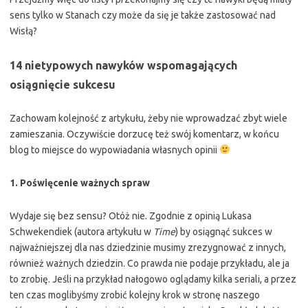
sens tylko w Stanach czy może da się je także zastosować nad
Wisłą?
14 nietypowych nawyków wspomagających
osiągnięcie sukcesu
Zachowam kolejność z artykułu, żeby nie wprowadzać zbyt wiele
zamieszania. Oczywiście dorzucę też swój komentarz, w końcu
blog to miejsce do wypowiadania własnych opinii
1. Poświęcenie ważnych spraw
Wydaje się bez sensu? Otóż nie. Zgodnie z opinią Lukasa
Schwekendiek (autora artykułu w
Time
) by osiągnąć sukces w
najważniejszej dla nas dziedzinie musimy zrezygnować z innych,
również ważnych dziedzin. Co prawda nie podaje przykładu, ale ja
to zrobię. Jeśli na przykład nałogowo oglądamy kilka seriali, a przez
ten czas moglibyśmy zrobić kolejny krok w stronę naszego