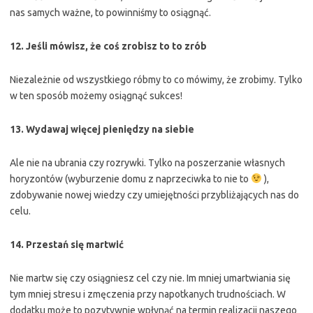
nas samych ważne, to powinniśmy to osiągnąć.
12. Jeśli mówisz, że coś zrobisz to to zrób
Niezależnie od wszystkiego róbmy to co mówimy, że zrobimy. Tylko
w ten sposób możemy osiągnąć sukces!
13. Wydawaj więcej pieniędzy na siebie
Ale nie na ubrania czy rozrywki. Tylko na poszerzanie własnych
horyzontów (wyburzenie domu z naprzeciwka to nie to
),
zdobywanie nowej wiedzy czy umiejętności przybliżających nas do
celu.
14. Przestań się martwić
Nie martw się czy osiągniesz cel czy nie. Im mniej umartwiania się
tym mniej stresu i zmęczenia przy napotkanych trudnościach. W
dodatku może to pozytywnie wpłynąć na termin realizacji naszego