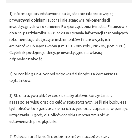
1) Informacje przedstawione na tej stronie internetowej są
prywatnymi opiniami autora i nie stanowią rekomendacji
inwestycyjnych w rozumieniu Rozporządzenia Ministra Finansów z
dnia 19 października 2005 roku w sprawie informacji stanowiących
rekomendacje dotyczące instrumentów finansowych, ich
emitentów lub wystawców (Dz. U. z 2005 roku, Nr 206, poz. 1715) .
Czytelnik podejmuje decyzje inwestycyjne na własną
odpowiedzialność.
2) Autor bloga nie ponosi odpowiedzialności za komentarze
czytelników.
3) Strona używa plików cookies, aby ułatwić korzystanie z
naszego serwisu oraz do celów statystycznych. Jeśli nie blokujesz
tych plików, to zgadzasz się na ich użycie oraz zapisanie w pamięci
urządzenia. Zgody dla plików cookies można zmienić w
ustawieniach przeglądarki.
4) Zdjęcia i grafiki (jeśli podpis nie mówi inaczej) zostały