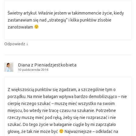
Świetny artykuł. Właśnie jestem w takimmomencie życie, kiedy
zastanawiam się nad „strategią” i kilka punktów zlsobie
zanotowałam
↓
Odpowiedz
Diana z Pieniadzjestkobieta
10 października 2016
Z większością punktów się zgadzam, a szczególnie tym o
porządku. Na mnie bałagan wpływa bardzo demobilizująco – nie
cierpię niczego szukać – muszę mieć wszystko na swoim
miejscu, bo wtedy nie tracę czasu na szukanie. Potrzebne
rzeczy muszę mieć pod ręką, żeby się nie rozpraszać i nie
szukać. Do tego życie w bałaganie ciągle by mi zaprzątało
głowę, że tak nie może być
Najważniejsze – odkładać na