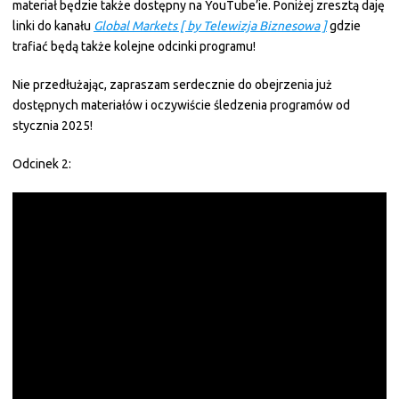
materiał będzie także dostępny na YouTube’ie. Poniżej zresztą daję
linki do kanału
Global Markets [ by Telewizja Biznesowa ]
gdzie
trafiać będą także kolejne odcinki programu!
Nie przedłużając, zapraszam serdecznie do obejrzenia już
dostępnych materiałów i oczywiście śledzenia programów od
stycznia 2025!
Odcinek 2: