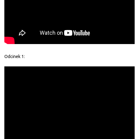
Odcinek 1: