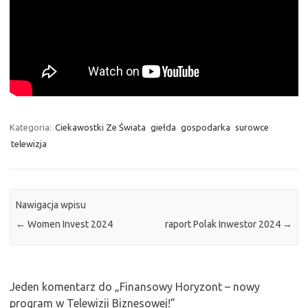
Kategoria:
Ciekawostki Ze Świata
giełda
gospodarka
surowce
telewizja
Nawigacja wpisu
←
Women Invest 2024
raport Polak Inwestor 2024
→
Jeden komentarz do „
Finansowy Horyzont – nowy
program w Telewizji Biznesowej!
”