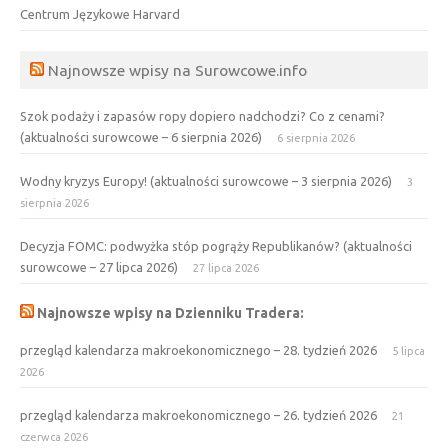
Centrum Językowe Harvard
Najnowsze wpisy na Surowcowe.info
Szok podaży i zapasów ropy dopiero nadchodzi? Co z cenami?
(aktualności surowcowe – 6 sierpnia 2026)
6 sierpnia 2026
Wodny kryzys Europy! (aktualności surowcowe – 3 sierpnia 2026)
3
sierpnia 2026
Decyzja FOMC: podwyżka stóp pogrąży Republikanów? (aktualności
surowcowe – 27 lipca 2026)
27 lipca 2026
Najnowsze wpisy na Dzienniku Tradera:
przegląd kalendarza makroekonomicznego – 28. tydzień 2026
5 lipca
2026
przegląd kalendarza makroekonomicznego – 26. tydzień 2026
21
czerwca 2026