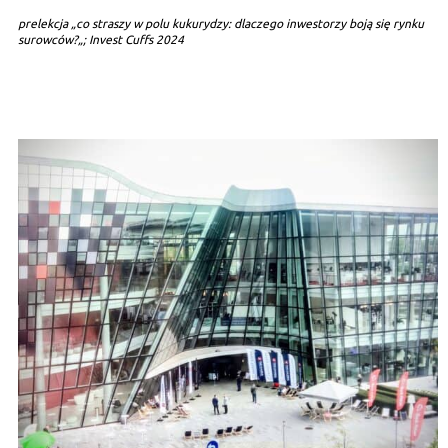
prelekcja „
co straszy w polu kukurydzy: dlaczego inwestorzy boją się rynku
surowców?
„; Invest Cuffs 2024