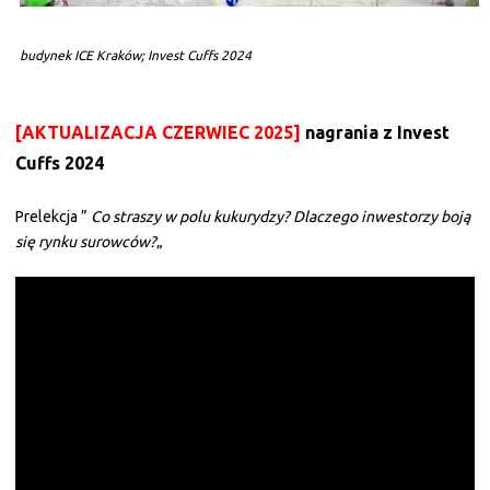
budynek ICE Kraków; Invest Cuffs 2024
[AKTUALIZACJA CZERWIEC 2025]
nagrania z Invest
Cuffs 2024
Prelekcja ”
Co straszy w polu kukurydzy? Dlaczego inwestorzy boją
się rynku surowców?
„