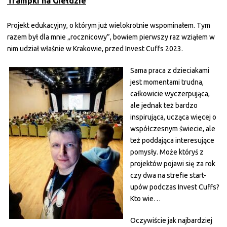
Trampki na Giełdzie
Projekt edukacyjny, o którym już wielokrotnie wspominałem. Tym
razem był dla mnie „rocznicowy”, bowiem pierwszy raz wziąłem w
nim udział właśnie w Krakowie, przed Invest Cuffs 2023.
Sama praca z dzieciakami
jest momentami trudna,
całkowicie wyczerpująca,
ale jednak też bardzo
inspirująca, ucząca więcej o
współczesnym świecie, ale
też poddająca interesujące
pomysły. Może któryś z
projektów pojawi się za rok
czy dwa na strefie start-
upów podczas Invest Cuffs?
Kto wie…
Oczywiście jak najbardziej