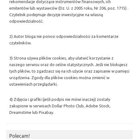
rekomendacje dotyczące instrumentów finansowych, ich
emitentów lub wystawców (Dz. U. z 2005 roku, Nr 206, poz. 1715) .
Czytelnik podejmuje decyzje inwestycyjne na własną
odpowiedzialność.
2) Autor bloga nie ponosi odpowiedzialności za komentarze
czytelników.
3) Strona używa plików cookies, aby ułatwić korzystanie z
naszego serwisu oraz do celów statystycznych. Jeśli nie blokujesz
tych plików, to zgadzasz się na ich użycie oraz zapisanie w pamięci
urządzenia. Zgody dla plików cookies można zmienić w
ustawieniach przeglądarki.
4) Zdjęcia i grafiki (jeśli podpis nie mówi inaczej) zostały
zakupione w serwisach Dollar Photo Club, Adobe Stock,
Dreamstime lub Pixabay.
Polecam!