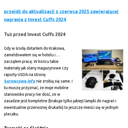
przejdź do aktualizacji z czerwca 2025 zawierającej
nagrania z Invest Cuffs 2024
Tuż przed Invest Cuffs 2024
Gdy w środę dotarłem do Krakowa,
zameldowałem się w hotelu i…
zacząłem pracę. W końcu takie
materiały jak stany magazynowe czy
raporty USDA na stronę
Surowcowe.info
nie zrobią się same. I
tu muszę przyznać, że moje mobilne
stanowisko pracy nie dość, że w
zasadzie jest kompletne (brakuje tylko jakiejś lampki do nagrań i
ewentualnie przenośnej drukarki) to jeszcze mieści się w jednym
plecaku.