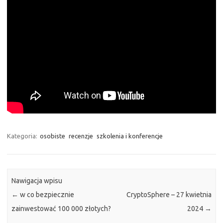
Kategoria:
osobiste
recenzje
szkolenia i konferencje
Nawigacja wpisu
←
w co bezpiecznie
CryptoSphere – 27 kwietnia
zainwestować 100 000 złotych?
2024
→