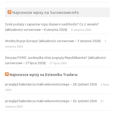
Najnowsze wpisy na Surowcowe.info
Szok podaży i zapasów ropy dopiero nadchodzi? Co z cenami?
(aktualności surowcowe – 6 sierpnia 2026)
6 sierpnia 2026
Wodny kryzys Europy! (aktualności surowcowe – 3 sierpnia 2026)
3
sierpnia 2026
Decyzja FOMC: podwyżka stóp pogrąży Republikanów? (aktualności
surowcowe – 27 lipca 2026)
27 lipca 2026
Najnowsze wpisy na Dzienniku Tradera:
przegląd kalendarza makroekonomicznego – 28. tydzień 2026
5 lipca
2026
przegląd kalendarza makroekonomicznego – 26. tydzień 2026
21
czerwca 2026