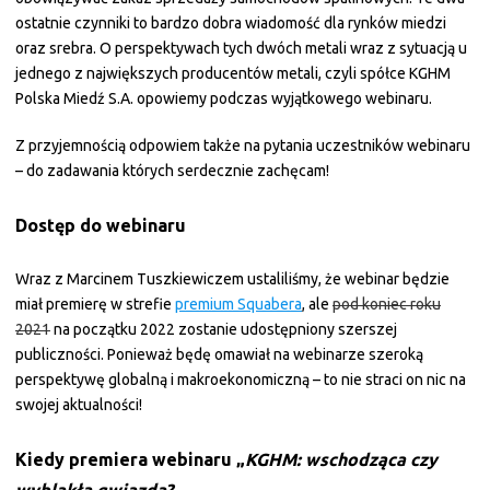
ostatnie czynniki to bardzo dobra wiadomość dla rynków miedzi
oraz srebra. O perspektywach tych dwóch metali wraz z sytuacją u
jednego z największych producentów metali, czyli spółce KGHM
Polska Miedź S.A. opowiemy podczas wyjątkowego webinaru.
Z przyjemnością odpowiem także na pytania uczestników webinaru
– do zadawania których serdecznie zachęcam!
Dostęp do webinaru
Wraz z Marcinem Tuszkiewiczem ustaliliśmy, że webinar będzie
miał premierę w strefie
premium Squabera
, ale
pod koniec roku
2021
na początku 2022 zostanie udostępniony szerszej
publiczności. Ponieważ będę omawiał na webinarze szeroką
perspektywę globalną i makroekonomiczną – to nie straci on nic na
swojej aktualności!
Kiedy premiera webinaru „
KGHM: wschodząca czy