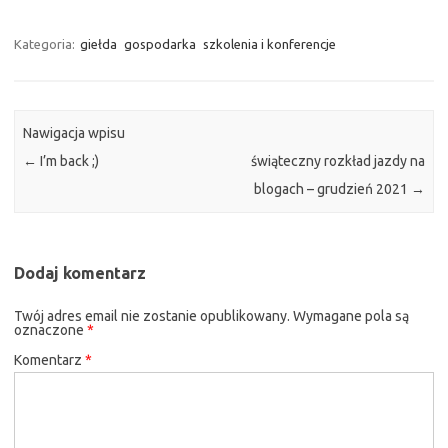
Kategoria:
giełda
gospodarka
szkolenia i konferencje
Nawigacja wpisu
←
I’m back ;)
świąteczny rozkład jazdy na
blogach – grudzień 2021
→
Dodaj komentarz
Twój adres email nie zostanie opublikowany.
Wymagane pola są
oznaczone
*
Komentarz
*