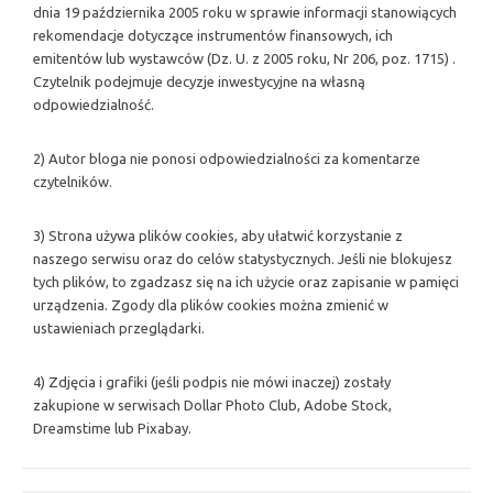
dnia 19 października 2005 roku w sprawie informacji stanowiących
rekomendacje dotyczące instrumentów finansowych, ich
emitentów lub wystawców (Dz. U. z 2005 roku, Nr 206, poz. 1715) .
Czytelnik podejmuje decyzje inwestycyjne na własną
odpowiedzialność.
2) Autor bloga nie ponosi odpowiedzialności za komentarze
czytelników.
3) Strona używa plików cookies, aby ułatwić korzystanie z
naszego serwisu oraz do celów statystycznych. Jeśli nie blokujesz
tych plików, to zgadzasz się na ich użycie oraz zapisanie w pamięci
urządzenia. Zgody dla plików cookies można zmienić w
ustawieniach przeglądarki.
4) Zdjęcia i grafiki (jeśli podpis nie mówi inaczej) zostały
zakupione w serwisach Dollar Photo Club, Adobe Stock,
Dreamstime lub Pixabay.