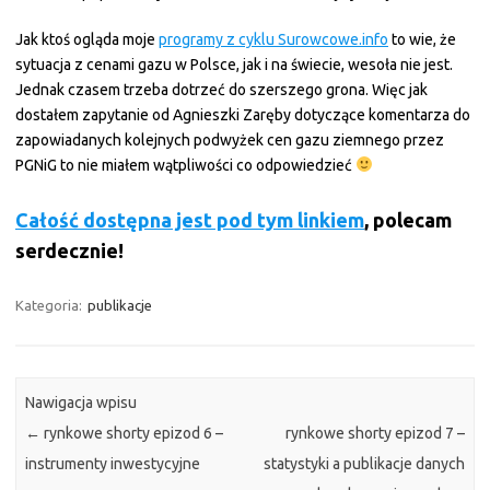
Jak ktoś ogląda moje
programy z cyklu Surowcowe.info
to wie, że
sytuacja z cenami gazu w Polsce, jak i na świecie, wesoła nie jest.
Jednak czasem trzeba dotrzeć do szerszego grona. Więc jak
dostałem zapytanie od Agnieszki Zaręby dotyczące komentarza do
zapowiadanych kolejnych podwyżek cen gazu ziemnego przez
PGNiG to nie miałem wątpliwości co odpowiedzieć
Całość dostępna jest pod tym linkiem
, polecam
serdecznie!
Kategoria:
publikacje
Nawigacja wpisu
←
rynkowe shorty epizod 6 –
rynkowe shorty epizod 7 –
instrumenty inwestycyjne
statystyki a publikacje danych