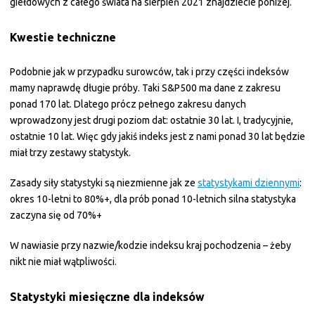
giełdowych z całego świata na sierpień 2021 znajdziecie poniżej.
Kwestie techniczne
Podobnie jak w przypadku surowców, tak i przy części indeksów
mamy naprawdę długie próby. Taki S&P500 ma dane z zakresu
ponad 170 lat. Dlatego prócz pełnego zakresu danych
wprowadzony jest drugi poziom dat: ostatnie 30 lat. I, tradycyjnie,
ostatnie 10 lat. Więc gdy jakiś indeks jest z nami ponad 30 lat będzie
miał trzy zestawy statystyk.
Zasady siły statystyki są niezmienne jak ze
statystykami dziennymi
:
okres 10-letni to 80%+, dla prób ponad 10-letnich silna statystyka
zaczyna się od 70%+
W nawiasie przy nazwie/kodzie indeksu kraj pochodzenia – żeby
nikt nie miał wątpliwości.
Statystyki miesięczne dla indeksów