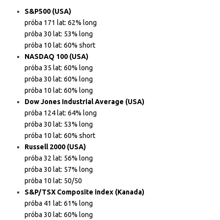
S&P500 (USA)
próba 171 lat: 62% long
próba 30 lat: 53% long
próba 10 lat: 60% short
NASDAQ 100 (USA)
próba 35 lat: 60% long
próba 30 lat: 60% long
próba 10 lat: 60% long
Dow Jones Industrial Average (USA)
próba 124 lat: 64% long
próba 30 lat: 53% long
próba 10 lat: 60% short
Russell 2000 (USA)
próba 32 lat: 56% long
próba 30 lat: 57% long
próba 10 lat: 50/50
S&P/TSX Composite index (Kanada)
próba 41 lat: 61% long
próba 30 lat: 60% long