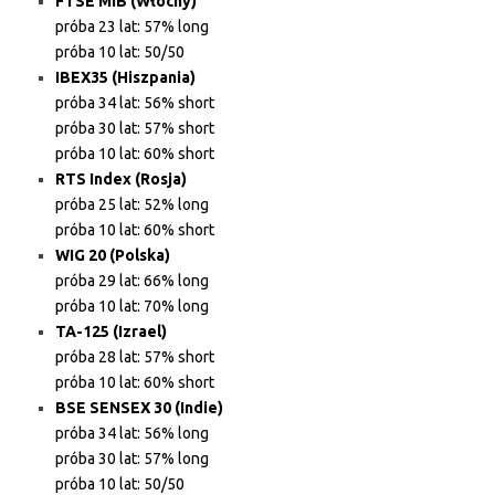
FTSE MIB (Włochy)
próba 23 lat: 57% long
próba 10 lat: 50/50
IBEX35 (Hiszpania)
próba 34 lat: 56% short
próba 30 lat: 57% short
próba 10 lat: 60% short
RTS Index (Rosja)
próba 25 lat: 52% long
próba 10 lat: 60% short
WIG 20 (Polska)
próba 29 lat: 66% long
próba 10 lat: 70% long
TA-125 (Izrael)
próba 28 lat: 57% short
próba 10 lat: 60% short
BSE SENSEX 30 (Indie)
próba 34 lat: 56% long
próba 30 lat: 57% long
próba 10 lat: 50/50