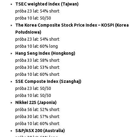
TSEC weighted index (Tajwan)
próba 23 lat: 54% short
próba 10 lat: 50/50
The Korea Composite Stock Price Index – KOSPI (Korea
Południowa)
próba 23 lat: 54% short
próba 10 lat: 60% long
Hang Seng Index (Hongkong)
próba 33 lat: 58% short
próba 30 lat: 53% short
próba 10 lat: 60% short
SSE Composte Index (Szanghaj)
próba 23 lat: 50/50
próba 10 lat: 50/50
Nikkei 225 (Japonia)
próba 56 lat: 52% short
próba 30 lat: 57% short
próba 10 lat: 60% short
S&P/ASX 200 (Australia)