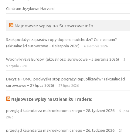
Centrum Językowe Harvard
Najnowsze wpisy na Surowcowe.info
Szok podaży i zapasów ropy dopiero nadchodzi? Co z cenami?
(aktualności surowcowe – 6 sierpnia 2026)
6 sierpnia 2026
Wodny kryzys Europy! (aktualności surowcowe – 3 sierpnia 2026)
3
sierpnia 2026
Decyzja FOMC: podwyżka stóp pogrąży Republikanów? (aktualności
surowcowe – 27 lipca 2026)
27 lipca 2026
Najnowsze wpisy na Dzienniku Tradera:
przegląd kalendarza makroekonomicznego – 28. tydzień 2026
5 lipca
2026
przegląd kalendarza makroekonomicznego – 26. tydzień 2026
21