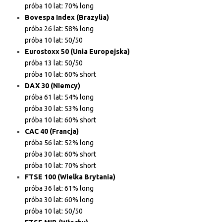
próba 10 lat: 70% long
Bovespa Index (Brazylia)
próba 26 lat: 58% long
próba 10 lat: 50/50
Eurostoxx 50 (Unia Europejska)
próba 13 lat: 50/50
próba 10 lat: 60% short
DAX 30 (Niemcy)
próba 61 lat: 54% long
próba 30 lat: 53% long
próba 10 lat: 60% short
CAC 40 (Francja)
próba 56 lat: 52% long
próba 30 lat: 60% short
próba 10 lat: 70% short
FTSE 100 (Wielka Brytania)
próba 36 lat: 61% long
próba 30 lat: 60% long
próba 10 lat: 50/50