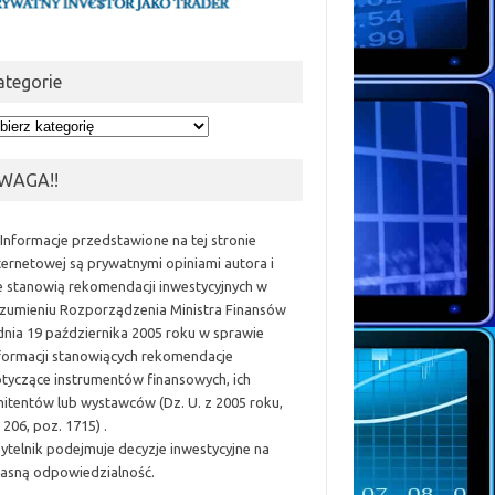
ategorie
egorie
WAGA!!
 Informacje przedstawione na tej stronie
ternetowej są prywatnymi opiniami autora i
e stanowią rekomendacji inwestycyjnych w
zumieniu Rozporządzenia Ministra Finansów
dnia 19 października 2005 roku w sprawie
formacji stanowiących rekomendacje
tyczące instrumentów finansowych, ich
itentów lub wystawców (Dz. U. z 2005 roku,
 206, poz. 1715) .
ytelnik podejmuje decyzje inwestycyjne na
asną odpowiedzialność.