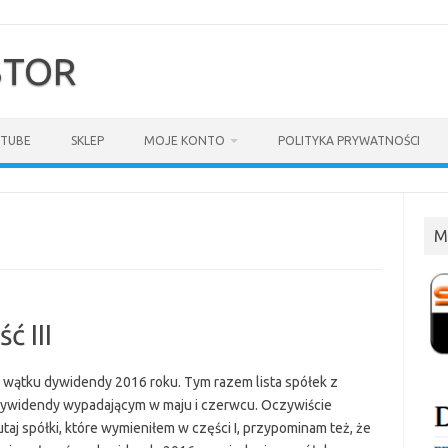
$TOR
TUBE
SKLEP
MOJE KONTO
POLITYKA PRYWATNOŚCI
M
ć III
 wątku dywidendy 2016 roku. Tym razem lista spółek z
ywidendy wypadającym w maju i czerwcu. Oczywiście
taj spółki, które wymieniłem w części I, przypominam też, że