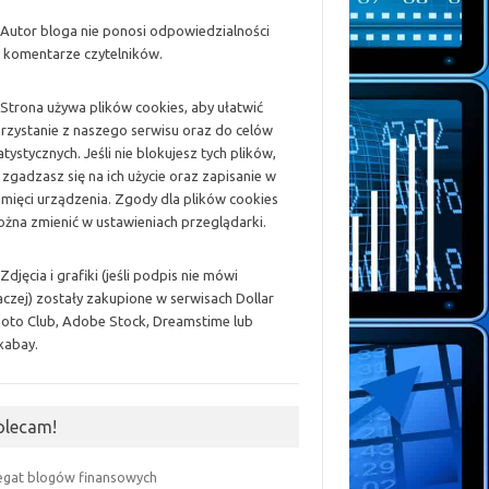
 Autor bloga nie ponosi odpowiedzialności
 komentarze czytelników.
 Strona używa plików cookies, aby ułatwić
rzystanie z naszego serwisu oraz do celów
atystycznych. Jeśli nie blokujesz tych plików,
 zgadzasz się na ich użycie oraz zapisanie w
mięci urządzenia. Zgody dla plików cookies
żna zmienić w ustawieniach przeglądarki.
 Zdjęcia i grafiki (jeśli podpis nie mówi
aczej) zostały zakupione w serwisach Dollar
oto Club, Adobe Stock, Dreamstime lub
xabay.
olecam!
egat blogów finansowych