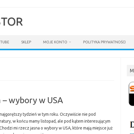
$TOR
TUBE
SKLEP
MOJE KONTO
POLITYKA PRYWATNOŚCI
M
a – wybory w USA
najgorętszy tydzień w tym roku. Oczywiście nie pod
tury, w końcu mamy listopad, ale pod kątem interesującym
Chodzi mi rzecz jasna o wybory w USA, które mają miejsce już