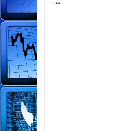
forex