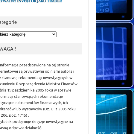
ategorie
egorie
WAGA!!
 Informacje przedstawione na tej stronie
ternetowej są prywatnymi opiniami autora i
e stanowią rekomendacji inwestycyjnych w
zumieniu Rozporządzenia Ministra Finansów
dnia 19 października 2005 roku w sprawie
formacji stanowiących rekomendacje
tyczące instrumentów finansowych, ich
itentów lub wystawców (Dz. U. z 2005 roku,
 206, poz. 1715) .
ytelnik podejmuje decyzje inwestycyjne na
asną odpowiedzialność.