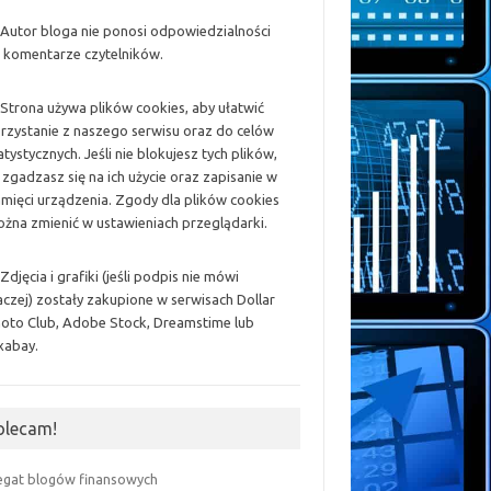
 Autor bloga nie ponosi odpowiedzialności
 komentarze czytelników.
 Strona używa plików cookies, aby ułatwić
rzystanie z naszego serwisu oraz do celów
atystycznych. Jeśli nie blokujesz tych plików,
 zgadzasz się na ich użycie oraz zapisanie w
mięci urządzenia. Zgody dla plików cookies
żna zmienić w ustawieniach przeglądarki.
 Zdjęcia i grafiki (jeśli podpis nie mówi
aczej) zostały zakupione w serwisach Dollar
oto Club, Adobe Stock, Dreamstime lub
xabay.
olecam!
egat blogów finansowych