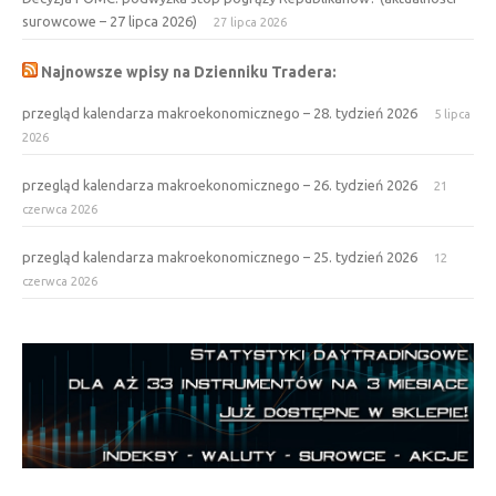
surowcowe – 27 lipca 2026)
27 lipca 2026
Najnowsze wpisy na Dzienniku Tradera:
przegląd kalendarza makroekonomicznego – 28. tydzień 2026
5 lipca
2026
przegląd kalendarza makroekonomicznego – 26. tydzień 2026
21
czerwca 2026
przegląd kalendarza makroekonomicznego – 25. tydzień 2026
12
czerwca 2026