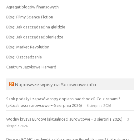
Agregat blogów finansowych
Blog: Filmy Science Fiction
Blog: Jak oszczędzać na giełdzie
Blog: Jak oszczędzać pieniądze
Blog: Market Revolution
Blog: Oszczędzanie
Centrum Językowe Harvard
Najnowsze wpisy na Surowcowe.info
Szok podaży i zapasów ropy dopiero nadchodzi? Co z cenami?
(aktualności surowcowe – 6 sierpnia 2026)
6 sierpnia 2026
Wodny kryzys Europy! (aktualności surowcowe – 3 sierpnia 2026)
3
sierpnia 2026
Decyzja FOMC: podwyżka stóp pogrąży Republikanów? (aktualności