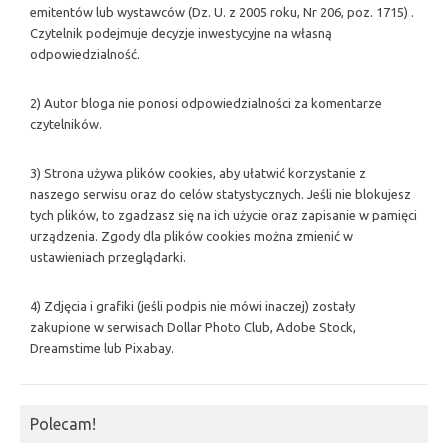
emitentów lub wystawców (Dz. U. z 2005 roku, Nr 206, poz. 1715) .
Czytelnik podejmuje decyzje inwestycyjne na własną
odpowiedzialność.
2) Autor bloga nie ponosi odpowiedzialności za komentarze
czytelników.
3) Strona używa plików cookies, aby ułatwić korzystanie z
naszego serwisu oraz do celów statystycznych. Jeśli nie blokujesz
tych plików, to zgadzasz się na ich użycie oraz zapisanie w pamięci
urządzenia. Zgody dla plików cookies można zmienić w
ustawieniach przeglądarki.
4) Zdjęcia i grafiki (jeśli podpis nie mówi inaczej) zostały
zakupione w serwisach Dollar Photo Club, Adobe Stock,
Dreamstime lub Pixabay.
Polecam!