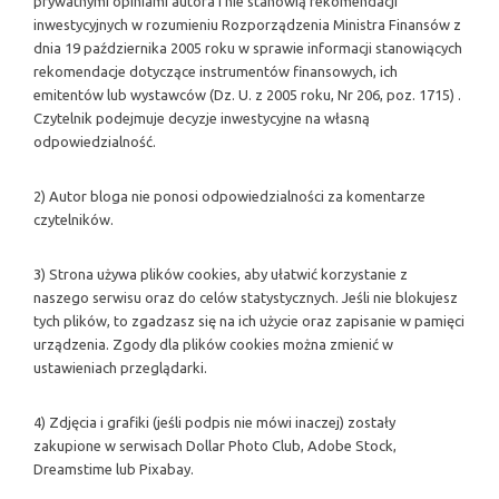
prywatnymi opiniami autora i nie stanowią rekomendacji
inwestycyjnych w rozumieniu Rozporządzenia Ministra Finansów z
dnia 19 października 2005 roku w sprawie informacji stanowiących
rekomendacje dotyczące instrumentów finansowych, ich
emitentów lub wystawców (Dz. U. z 2005 roku, Nr 206, poz. 1715) .
Czytelnik podejmuje decyzje inwestycyjne na własną
odpowiedzialność.
2) Autor bloga nie ponosi odpowiedzialności za komentarze
czytelników.
3) Strona używa plików cookies, aby ułatwić korzystanie z
naszego serwisu oraz do celów statystycznych. Jeśli nie blokujesz
tych plików, to zgadzasz się na ich użycie oraz zapisanie w pamięci
urządzenia. Zgody dla plików cookies można zmienić w
ustawieniach przeglądarki.
4) Zdjęcia i grafiki (jeśli podpis nie mówi inaczej) zostały
zakupione w serwisach Dollar Photo Club, Adobe Stock,
Dreamstime lub Pixabay.