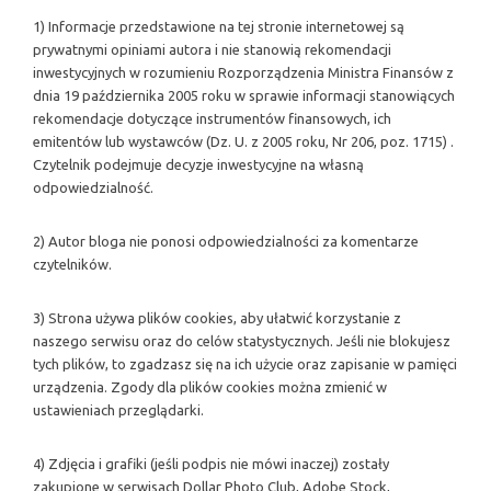
1) Informacje przedstawione na tej stronie internetowej są
prywatnymi opiniami autora i nie stanowią rekomendacji
inwestycyjnych w rozumieniu Rozporządzenia Ministra Finansów z
dnia 19 października 2005 roku w sprawie informacji stanowiących
rekomendacje dotyczące instrumentów finansowych, ich
emitentów lub wystawców (Dz. U. z 2005 roku, Nr 206, poz. 1715) .
Czytelnik podejmuje decyzje inwestycyjne na własną
odpowiedzialność.
2) Autor bloga nie ponosi odpowiedzialności za komentarze
czytelników.
3) Strona używa plików cookies, aby ułatwić korzystanie z
naszego serwisu oraz do celów statystycznych. Jeśli nie blokujesz
tych plików, to zgadzasz się na ich użycie oraz zapisanie w pamięci
urządzenia. Zgody dla plików cookies można zmienić w
ustawieniach przeglądarki.
4) Zdjęcia i grafiki (jeśli podpis nie mówi inaczej) zostały
zakupione w serwisach Dollar Photo Club, Adobe Stock,