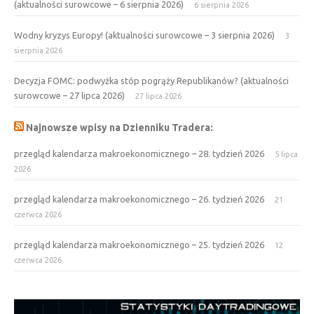
(aktualności surowcowe – 6 sierpnia 2026)
6 sierpnia 2026
Wodny kryzys Europy! (aktualności surowcowe – 3 sierpnia 2026)
3
sierpnia 2026
Decyzja FOMC: podwyżka stóp pogrąży Republikanów? (aktualności
surowcowe – 27 lipca 2026)
27 lipca 2026
Najnowsze wpisy na Dzienniku Tradera:
przegląd kalendarza makroekonomicznego – 28. tydzień 2026
5 lipca
2026
przegląd kalendarza makroekonomicznego – 26. tydzień 2026
21
czerwca 2026
przegląd kalendarza makroekonomicznego – 25. tydzień 2026
12
czerwca 2026