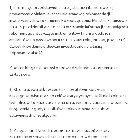
1) Informacje przedstawione na tej stronie internetowej są
prywatnymi opiniami autora i nie stanowią rekomendacji
inwestycyjnych w rozumieniu Rozporządzenia Ministra Finansów z
dnia 19 października 2005 roku w sprawie informacji stanowiących
rekomendacje dotyczące instrumentów finansowych, ich
emitentów lub wystawców (Dz. U. z 2005 roku, Nr 206, poz. 1715) .
Czytelnik podejmuje decyzje inwestycyjne na własną
odpowiedzialność.
2) Autor bloga nie ponosi odpowiedzialności za komentarze
czytelników.
3) Strona używa plików cookies, aby ułatwić korzystanie z
naszego serwisu oraz do celów statystycznych. Jeśli nie blokujesz
tych plików, to zgadzasz się na ich użycie oraz zapisanie w pamięci
urządzenia. Zgody dla plików cookies można zmienić w
ustawieniach przeglądarki.
4) Zdjęcia i grafiki (jeśli podpis nie mówi inaczej) zostały
zakupione w serwisach Dollar Photo Club, Adobe Stock,