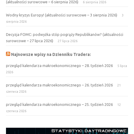
(aktualności surowcowe – 6 sierpnia 2026)
6 sierpnia 2026
Wodny kryzys Europy! (aktualności surowcowe – 3 sierpnia 2026)
3
sierpnia 2026
Decyzja FOMC: podwyżka stóp pogrąży Republikanów? (aktualności
surowcowe – 27 lipca 2026)
27 lipca 2026
Najnowsze wpisy na Dzienniku Tradera:
przegląd kalendarza makroekonomicznego – 28. tydzień 2026
5 lipca
2026
przegląd kalendarza makroekonomicznego – 26. tydzień 2026
21
czerwca 2026
przegląd kalendarza makroekonomicznego – 25. tydzień 2026
12
czerwca 2026