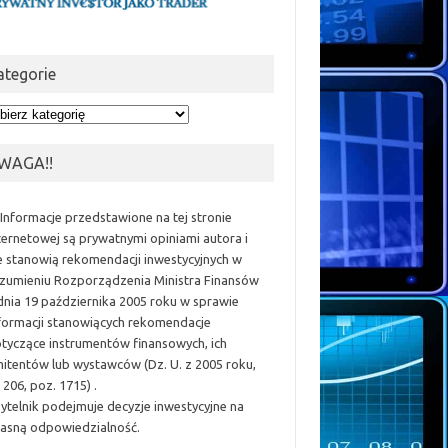
ategorie
egorie
WAGA!!
 Informacje przedstawione na tej stronie
ternetowej są prywatnymi opiniami autora i
e stanowią rekomendacji inwestycyjnych w
zumieniu Rozporządzenia Ministra Finansów
dnia 19 października 2005 roku w sprawie
formacji stanowiących rekomendacje
tyczące instrumentów finansowych, ich
itentów lub wystawców (Dz. U. z 2005 roku,
 206, poz. 1715) .
ytelnik podejmuje decyzje inwestycyjne na
asną odpowiedzialność.