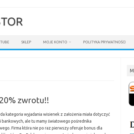
$TOR
TUBE
SKLEP
MOJE KONTO
POLITYKA PRYWATNOŚCI
M
 20% zwrotu!!
da kategoria wyjadania wisienek z założenia miała dotyczyć
i bankowych, ale tu mamy światowego pośrednika
wego. Firma która nie po raz pierwszy oferuje bonus dla