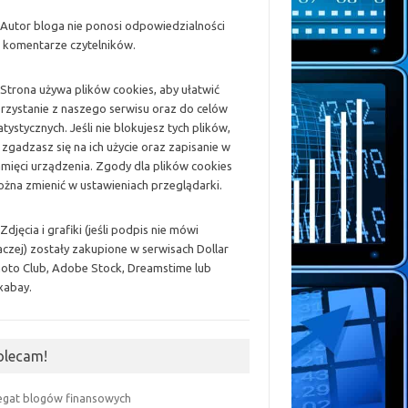
 Autor bloga nie ponosi odpowiedzialności
 komentarze czytelników.
 Strona używa plików cookies, aby ułatwić
rzystanie z naszego serwisu oraz do celów
atystycznych. Jeśli nie blokujesz tych plików,
 zgadzasz się na ich użycie oraz zapisanie w
mięci urządzenia. Zgody dla plików cookies
żna zmienić w ustawieniach przeglądarki.
 Zdjęcia i grafiki (jeśli podpis nie mówi
aczej) zostały zakupione w serwisach Dollar
oto Club, Adobe Stock, Dreamstime lub
xabay.
olecam!
egat blogów finansowych