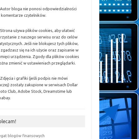
 Autor bloga nie ponosi odpowiedzialności
 komentarze czytelników.
 Strona używa plików cookies, aby ułatwić
rzystanie z naszego serwisu oraz do celów
atystycznych. Jeśli nie blokujesz tych plików,
 zgadzasz się na ich użycie oraz zapisanie w
mięci urządzenia. Zgody dla plików cookies
żna zmienić w ustawieniach przeglądarki.
 Zdjęcia i grafiki (jeśli podpis nie mówi
aczej) zostały zakupione w serwisach Dollar
oto Club, Adobe Stock, Dreamstime lub
xabay.
olecam!
egat blogów finansowych