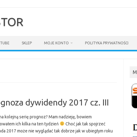
$TOR
TUBE
SKLEP
MOJE KONTO
POLITYKA PRYWATNOŚCI
M
gnoza dywidendy 2017 cz. III
na kolejną serię prognoz? Mam nadzieję, bowiem
owałem ich kilka na ten tydzień
Choć jak tak spojrzeć
da 2017 może nie wyglądać tak dobrze jak w ubiegłym roku