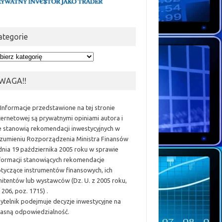
ategorie
egorie
WAGA!!
 Informacje przedstawione na tej stronie
ternetowej są prywatnymi opiniami autora i
e stanowią rekomendacji inwestycyjnych w
zumieniu Rozporządzenia Ministra Finansów
dnia 19 października 2005 roku w sprawie
formacji stanowiących rekomendacje
tyczące instrumentów finansowych, ich
itentów lub wystawców (Dz. U. z 2005 roku,
 206, poz. 1715) .
ytelnik podejmuje decyzje inwestycyjne na
asną odpowiedzialność.