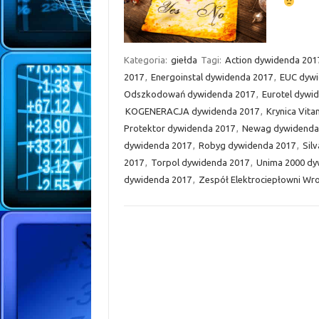
Kategoria:
giełda
Tagi:
Action dywidenda 201
2017
,
Energoinstal dywidenda 2017
,
EUC dywi
Odszkodowań dywidenda 2017
,
Eurotel dywi
KOGENERACJA dywidenda 2017
,
Krynica Vit
Protektor dywidenda 2017
,
Newag dywidenda
dywidenda 2017
,
Robyg dywidenda 2017
,
Sil
2017
,
Torpol dywidenda 2017
,
Unima 2000 dy
dywidenda 2017
,
Zespół Elektrociepłowni W