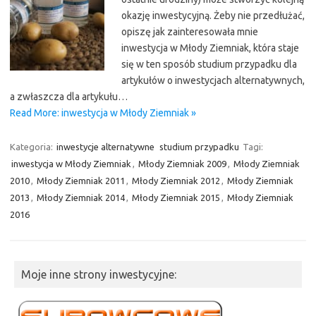
okazję inwestycyjną. Żeby nie przedłużać,
opiszę jak zainteresowała mnie
inwestycja w Młody Ziemniak, która staje
się w ten sposób studium przypadku dla
artykułów o inwestycjach alternatywnych,
a zwłaszcza dla artykułu…
Read More: inwestycja w Młody Ziemniak »
Kategoria:
inwestycje alternatywne
studium przypadku
Tagi:
inwestycja w Młody Ziemniak
,
Młody Ziemniak 2009
,
Młody Ziemniak
2010
,
Młody Ziemniak 2011
,
Młody Ziemniak 2012
,
Młody Ziemniak
2013
,
Młody Ziemniak 2014
,
Młody Ziemniak 2015
,
Młody Ziemniak
2016
Moje inne strony inwestycyjne: