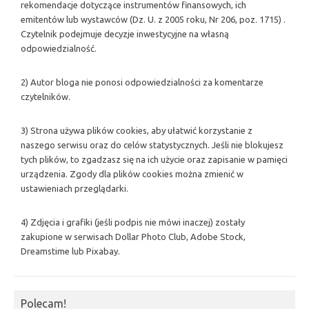
rekomendacje dotyczące instrumentów finansowych, ich
emitentów lub wystawców (Dz. U. z 2005 roku, Nr 206, poz. 1715) .
Czytelnik podejmuje decyzje inwestycyjne na własną
odpowiedzialność.
2) Autor bloga nie ponosi odpowiedzialności za komentarze
czytelników.
3) Strona używa plików cookies, aby ułatwić korzystanie z
naszego serwisu oraz do celów statystycznych. Jeśli nie blokujesz
tych plików, to zgadzasz się na ich użycie oraz zapisanie w pamięci
urządzenia. Zgody dla plików cookies można zmienić w
ustawieniach przeglądarki.
4) Zdjęcia i grafiki (jeśli podpis nie mówi inaczej) zostały
zakupione w serwisach Dollar Photo Club, Adobe Stock,
Dreamstime lub Pixabay.
Polecam!