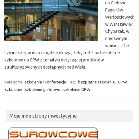
na Giełdzie
Papierów
Wartościowych
w Warszawie?
Chyba tak, w
niedawnym
wpisie… Tak
czy inaczej, w marcu będzie okazja, żeby trafić na bezpłatne
szkolenie na GPW z tematyki dotyczącej produktów
strukturyzowanych dostępnych nad Wisłą.
Kategoria:
szkolenia i konferencje
Tagi:
bezpłatne szkolenie
,
GPW
,
szkolenie
,
szkolenie giełdowe
,
szkolenie GPW
Moje inne strony inwestycyjne: