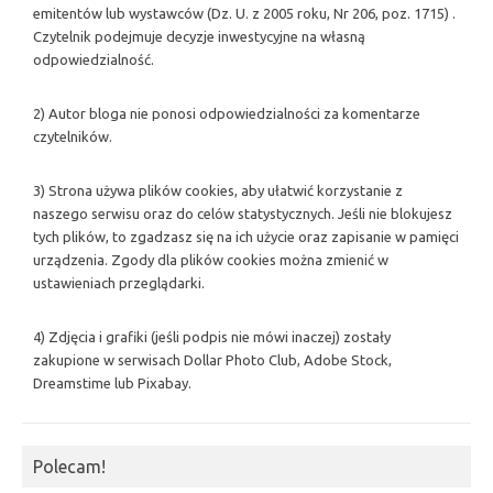
emitentów lub wystawców (Dz. U. z 2005 roku, Nr 206, poz. 1715) .
Czytelnik podejmuje decyzje inwestycyjne na własną
odpowiedzialność.
2) Autor bloga nie ponosi odpowiedzialności za komentarze
czytelników.
3) Strona używa plików cookies, aby ułatwić korzystanie z
naszego serwisu oraz do celów statystycznych. Jeśli nie blokujesz
tych plików, to zgadzasz się na ich użycie oraz zapisanie w pamięci
urządzenia. Zgody dla plików cookies można zmienić w
ustawieniach przeglądarki.
4) Zdjęcia i grafiki (jeśli podpis nie mówi inaczej) zostały
zakupione w serwisach Dollar Photo Club, Adobe Stock,
Dreamstime lub Pixabay.
Polecam!