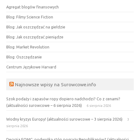
Agregat blogów finansowych
Blog: Filmy Science Fiction
Blog: Jak oszczędzać na giełdzie
Blog: Jak oszczędzać pieniądze
Blog: Market Revolution
Blog: Oszczędzanie
Centrum Językowe Harvard
Najnowsze wpisy na Surowcowe.info
Szok podaży i zapasów ropy dopiero nadchodzi? Co z cenami?
(aktualności surowcowe – 6 sierpnia 2026)
6 sierpnia 2026
Wodny kryzys Europy! (aktualności surowcowe – 3 sierpnia 2026)
3
sierpnia 2026
Decyzja FOMC: podwyżka stóp pogrąży Republikanów? (aktualności