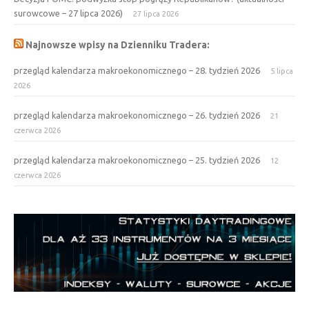
surowcowe – 27 lipca 2026)
27 lipca 2026
Najnowsze wpisy na Dzienniku Tradera:
przegląd kalendarza makroekonomicznego – 28. tydzień 2026
5 lipca
2026
przegląd kalendarza makroekonomicznego – 26. tydzień 2026
21
czerwca 2026
przegląd kalendarza makroekonomicznego – 25. tydzień 2026
12
czerwca 2026