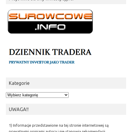
Kategorie
Kategorie
UWAGA!!
1) Informacje przedstawione na tej stronie internetowej są
prywatnymi opiniami autora i nie stanowią rekomendacji