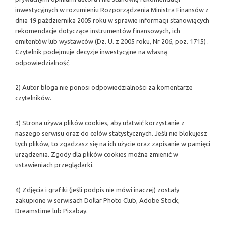
inwestycyjnych w rozumieniu Rozporządzenia Ministra Finansów z
dnia 19 października 2005 roku w sprawie informacji stanowiących
rekomendacje dotyczące instrumentów finansowych, ich
emitentów lub wystawców (Dz. U. z 2005 roku, Nr 206, poz. 1715) .
Czytelnik podejmuje decyzje inwestycyjne na własną
odpowiedzialność.
2) Autor bloga nie ponosi odpowiedzialności za komentarze
czytelników.
3) Strona używa plików cookies, aby ułatwić korzystanie z
naszego serwisu oraz do celów statystycznych. Jeśli nie blokujesz
tych plików, to zgadzasz się na ich użycie oraz zapisanie w pamięci
urządzenia. Zgody dla plików cookies można zmienić w
ustawieniach przeglądarki.
4) Zdjęcia i grafiki (jeśli podpis nie mówi inaczej) zostały
zakupione w serwisach Dollar Photo Club, Adobe Stock,
Dreamstime lub Pixabay.