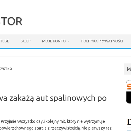
$TOR
TUBE
SKLEP
MOJE KONTO
POLITYKA PRYWATNOŚCI
M
ZYSTKO
wa zakażą aut spalinowych po
 Przyjmie Wszystko czyli kolejny mit, który nie wytrzymuje
powierzchownego starcia z rzeczywistością. Nie pierwszy raz