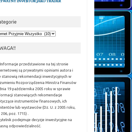
ategorie
egorie
WAGA!!
 Informacje przedstawione na tej stronie
ternetowej są prywatnymi opiniami autora i
e stanowią rekomendacji inwestycyjnych w
zumieniu Rozporządzenia Ministra Finansów
dnia 19 października 2005 roku w sprawie
formacji stanowiących rekomendacje
tyczące instrumentów finansowych, ich
itentów lub wystawców (Dz. U. z 2005 roku,
 206, poz. 1715) .
ytelnik podejmuje decyzje inwestycyjne na
asną odpowiedzialność.