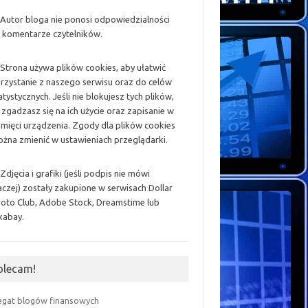
 Autor bloga nie ponosi odpowiedzialności
 komentarze czytelników.
 Strona używa plików cookies, aby ułatwić
rzystanie z naszego serwisu oraz do celów
atystycznych. Jeśli nie blokujesz tych plików,
 zgadzasz się na ich użycie oraz zapisanie w
mięci urządzenia. Zgody dla plików cookies
żna zmienić w ustawieniach przeglądarki.
 Zdjęcia i grafiki (jeśli podpis nie mówi
aczej) zostały zakupione w serwisach Dollar
oto Club, Adobe Stock, Dreamstime lub
xabay.
olecam!
egat blogów finansowych