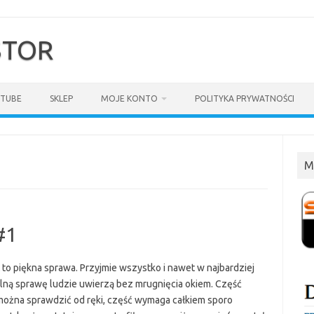
$TOR
TUBE
SKLEP
MOJE KONTO
POLITYKA PRYWATNOŚCI
M
#1
 to piękna sprawa. Przyjmie wszystko i nawet w najbardziej
lną sprawę ludzie uwierzą bez mrugnięcia okiem. Część
można sprawdzić od ręki, część wymaga całkiem sporo