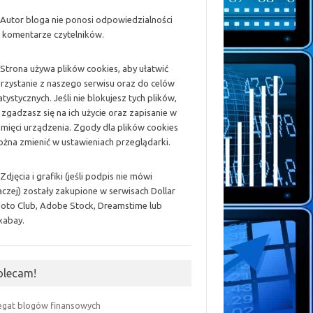
 Autor bloga nie ponosi odpowiedzialności
 komentarze czytelników.
 Strona używa plików cookies, aby ułatwić
rzystanie z naszego serwisu oraz do celów
atystycznych. Jeśli nie blokujesz tych plików,
 zgadzasz się na ich użycie oraz zapisanie w
mięci urządzenia. Zgody dla plików cookies
żna zmienić w ustawieniach przeglądarki.
 Zdjęcia i grafiki (jeśli podpis nie mówi
aczej) zostały zakupione w serwisach Dollar
oto Club, Adobe Stock, Dreamstime lub
xabay.
olecam!
egat blogów finansowych