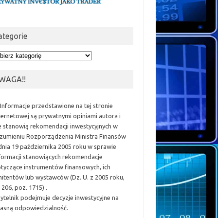
ategorie
egorie
WAGA!!
 Informacje przedstawione na tej stronie
ternetowej są prywatnymi opiniami autora i
e stanowią rekomendacji inwestycyjnych w
zumieniu Rozporządzenia Ministra Finansów
dnia 19 października 2005 roku w sprawie
formacji stanowiących rekomendacje
tyczące instrumentów finansowych, ich
itentów lub wystawców (Dz. U. z 2005 roku,
 206, poz. 1715) .
ytelnik podejmuje decyzje inwestycyjne na
asną odpowiedzialność.