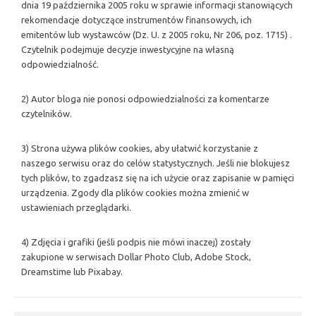
dnia 19 października 2005 roku w sprawie informacji stanowiących
rekomendacje dotyczące instrumentów finansowych, ich
emitentów lub wystawców (Dz. U. z 2005 roku, Nr 206, poz. 1715) .
Czytelnik podejmuje decyzje inwestycyjne na własną
odpowiedzialność.
2) Autor bloga nie ponosi odpowiedzialności za komentarze
czytelników.
3) Strona używa plików cookies, aby ułatwić korzystanie z
naszego serwisu oraz do celów statystycznych. Jeśli nie blokujesz
tych plików, to zgadzasz się na ich użycie oraz zapisanie w pamięci
urządzenia. Zgody dla plików cookies można zmienić w
ustawieniach przeglądarki.
4) Zdjęcia i grafiki (jeśli podpis nie mówi inaczej) zostały
zakupione w serwisach Dollar Photo Club, Adobe Stock,
Dreamstime lub Pixabay.