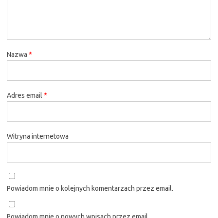
Nazwa
*
Adres email
*
Witryna internetowa
Powiadom mnie o kolejnych komentarzach przez email.
Powiadom mnie o nowych wpisach przez email.