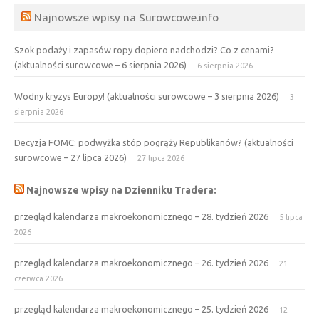
Najnowsze wpisy na Surowcowe.info
Szok podaży i zapasów ropy dopiero nadchodzi? Co z cenami?
(aktualności surowcowe – 6 sierpnia 2026)
6 sierpnia 2026
Wodny kryzys Europy! (aktualności surowcowe – 3 sierpnia 2026)
3
sierpnia 2026
Decyzja FOMC: podwyżka stóp pogrąży Republikanów? (aktualności
surowcowe – 27 lipca 2026)
27 lipca 2026
Najnowsze wpisy na Dzienniku Tradera:
przegląd kalendarza makroekonomicznego – 28. tydzień 2026
5 lipca
2026
przegląd kalendarza makroekonomicznego – 26. tydzień 2026
21
czerwca 2026
przegląd kalendarza makroekonomicznego – 25. tydzień 2026
12