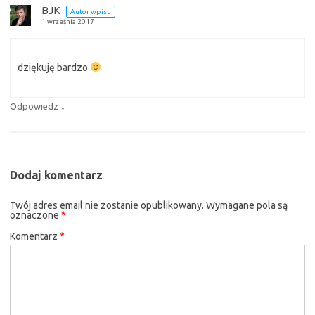
BJK
Autor wpisu
1 września 2017
dziękuję bardzo
↓
Odpowiedz
Dodaj komentarz
Twój adres email nie zostanie opublikowany.
Wymagane pola są
oznaczone
*
Komentarz
*