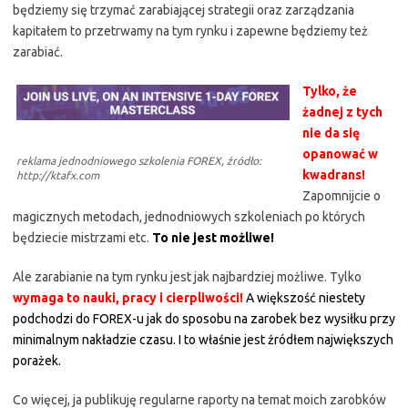
będziemy się trzymać zarabiającej strategii oraz zarządzania
kapitałem to przetrwamy na tym rynku i zapewne będziemy też
zarabiać.
Tylko, że
żadnej z tych
nie da się
opanować w
reklama jednodniowego szkolenia FOREX, źródło:
kwadrans!
http://ktafx.com
Zapomnijcie o
magicznych metodach, jednodniowych szkoleniach po których
będziecie mistrzami etc.
To nie jest możliwe!
Ale zarabianie na tym rynku jest jak najbardziej możliwe. Tylko
wymaga to nauki, pracy i cierpliwości!
A większość niestety
podchodzi do FOREX-u jak do sposobu na zarobek bez wysiłku przy
minimalnym nakładzie czasu. I to właśnie jest źródłem największych
porażek.
Co więcej, ja publikuję regularne raporty na temat moich zarobków