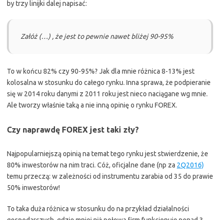
by trzy linijki dalej napisać:
Załóż (…) , że jest to pewnie nawet bliżej 90-95%
To w końcu 82% czy 90-95%? Jak dla mnie różnica 8-13% jest
kolosalna w stosunku do całego rynku. Inna sprawa, że podpieranie
się w 2014 roku danymi z 2011 roku jest nieco naciągane wg mnie.
Ale tworzy właśnie taką a nie inną opinię o rynku FOREX.
Czy naprawdę FOREX jest taki zły?
Najpopularniejszą opinią na temat tego rynku jest stwierdzenie, że
80% inwestorów na nim traci. Cóż, oficjalne dane (np za
2Q2016)
temu przeczą: w zależności od instrumentu zarabia od 35 do prawie
50% inwestorów!
To taka duża różnica w stosunku do na przykład działalności