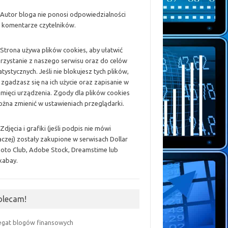
 Autor bloga nie ponosi odpowiedzialności
 komentarze czytelników.
 Strona używa plików cookies, aby ułatwić
rzystanie z naszego serwisu oraz do celów
atystycznych. Jeśli nie blokujesz tych plików,
 zgadzasz się na ich użycie oraz zapisanie w
mięci urządzenia. Zgody dla plików cookies
żna zmienić w ustawieniach przeglądarki.
 Zdjęcia i grafiki (jeśli podpis nie mówi
aczej) zostały zakupione w serwisach Dollar
oto Club, Adobe Stock, Dreamstime lub
xabay.
olecam!
egat blogów finansowych