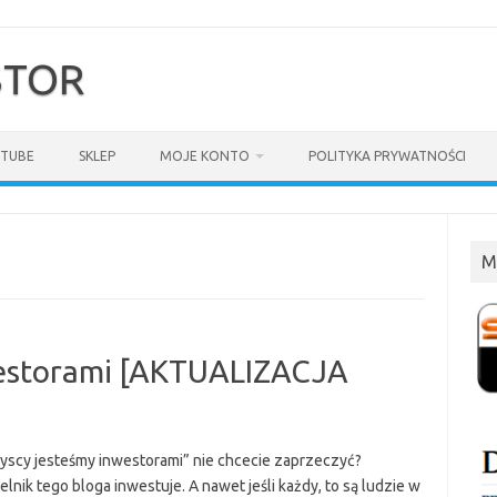
$TOR
TUBE
SKLEP
MOJE KONTO
POLITYKA PRYWATNOŚCI
M
westorami [AKTUALIZACJA
zyscy jesteśmy inwestorami” nie chcecie zaprzeczyć?
elnik tego bloga inwestuje. A nawet jeśli każdy, to są ludzie w