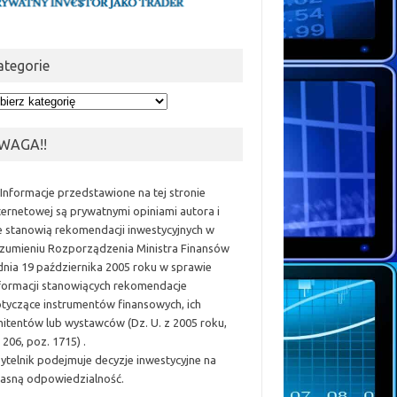
ategorie
egorie
WAGA!!
 Informacje przedstawione na tej stronie
ternetowej są prywatnymi opiniami autora i
e stanowią rekomendacji inwestycyjnych w
zumieniu Rozporządzenia Ministra Finansów
dnia 19 października 2005 roku w sprawie
formacji stanowiących rekomendacje
tyczące instrumentów finansowych, ich
itentów lub wystawców (Dz. U. z 2005 roku,
 206, poz. 1715) .
ytelnik podejmuje decyzje inwestycyjne na
asną odpowiedzialność.