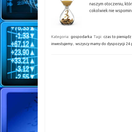
naszym otoczeniu, któr
cokolwiek nie wspomina
Kategoria:
gospodarka
Tagi:
czas to pieniądz
inwestujemy
,
wszyscy mamy do dyspozycji 24 