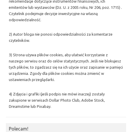
rekomendacje dotyczące instrumentów finansowych, ich
emitentów lub wystawców (Dz. U. z 2005 roku, Nr 206, poz. 1715) .
Czytelnik podejmuje decyzje inwestycyjne na własną
odpowiedzialność.
2) Autor bloga nie ponosi odpowiedzialności za komentarze
czytelników.
3) Strona używa plików cookies, aby ułatwić korzystanie z
naszego serwisu oraz do celów statystycznych. Jeśli nie blokujesz
tych plików, to zgadzasz się na ich użycie oraz zapisanie w pamięci
urządzenia. Zgody dla plików cookies można zmienić w
ustawieniach przeglądarki.
4) Zdjęcia i grafiki (jeśli podpis nie mówi inaczej) zostały
zakupione w serwisach Dollar Photo Club, Adobe Stock,
Dreamstime lub Pixabay.
Polecam!