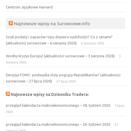
Centrum Językowe Harvard
Najnowsze wpisy na Surowcowe.info
Szok podaży i zapasów ropy dopiero nadchodzi? Co z cenami?
(aktualności surowcowe – 6 sierpnia 2026)
6 sierpnia 2026
Wodny kryzys Europy! (aktualności surowcowe – 3 sierpnia 2026)
3
sierpnia 2026
Decyzja FOMC: podwyżka stóp pogrąży Republikanów? (aktualności
surowcowe – 27 lipca 2026)
27 lipca 2026
Najnowsze wpisy na Dzienniku Tradera:
przegląd kalendarza makroekonomicznego – 28. tydzień 2026
5 lipca
2026
przegląd kalendarza makroekonomicznego – 26. tydzień 2026
21
czerwca 2026