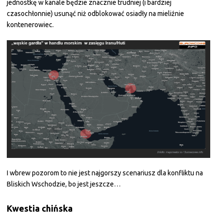
jednostkę w kanale będzie znacznie trudniej (i bardziej
czasochłonnie) usunąć niż odblokować osiadły na mieliźnie
kontenerowiec.
I wbrew pozorom to nie jest najgorszy scenariusz dla konfliktu na
Bliskich Wschodzie, bo jest jeszcze…
Kwestia chińska