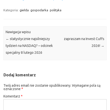
Kategoria:
giełda
gospodarka
polityka
Nawigacja wpisu
←
statystycznie najsilniejszy
zapraszam na Invest Cuffs
tydzień na NASDAQ? – odcinek
2026!
→
specjalny 8 lutego 2026
Dodaj komentarz
Twój adres email nie zostanie opublikowany.
Wymagane pola są
oznaczone
*
Komentarz
*