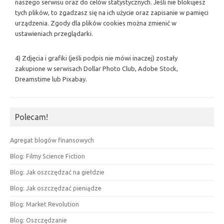
naszego serwisu oraz do celów statystycznych. Jeśli nie blokujesz
tych plików, to zgadzasz się na ich użycie oraz zapisanie w pamięci
urządzenia. Zgody dla plików cookies można zmienić w
ustawieniach przeglądarki.
4) Zdjęcia i grafiki (jeśli podpis nie mówi inaczej) zostały
zakupione w serwisach Dollar Photo Club, Adobe Stock,
Dreamstime lub Pixabay.
Polecam!
Agregat blogów finansowych
Blog: Filmy Science Fiction
Blog: Jak oszczędzać na giełdzie
Blog: Jak oszczędzać pieniądze
Blog: Market Revolution
Blog: Oszczędzanie