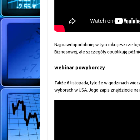
Najprawdopodobniej w tym roku jeszcze będ
Biznesowej, ale szczegóły opublikuję późnie
webinar powyborczy
Także 6 listopada, tyle że w godzinach wiec
wyborach w USA. Jego zapis znajdziecie na