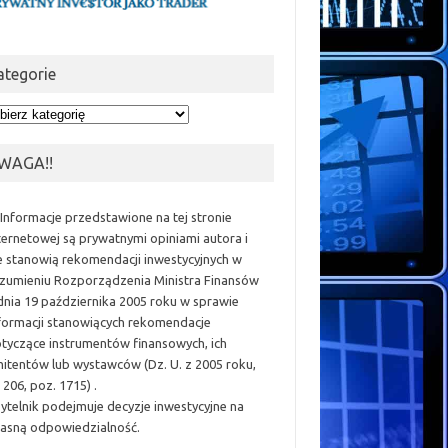
ategorie
egorie
WAGA!!
 Informacje przedstawione na tej stronie
ternetowej są prywatnymi opiniami autora i
e stanowią rekomendacji inwestycyjnych w
zumieniu Rozporządzenia Ministra Finansów
dnia 19 października 2005 roku w sprawie
formacji stanowiących rekomendacje
tyczące instrumentów finansowych, ich
itentów lub wystawców (Dz. U. z 2005 roku,
 206, poz. 1715) .
ytelnik podejmuje decyzje inwestycyjne na
asną odpowiedzialność.