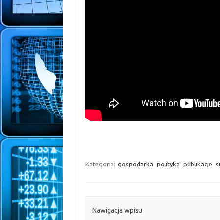
Kategoria:
gospodarka
polityka
publikacje
s
Nawigacja wpisu