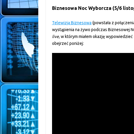
Biznesowa Noc Wyborcza (5/6 listo
Telewizja Biznesowa
(powstała z połączenia
wystąpienia na żywo podczas Biznesowej No
live
, w którym miałem okazję wypowiedzieć s
obejrzeć poniżej: