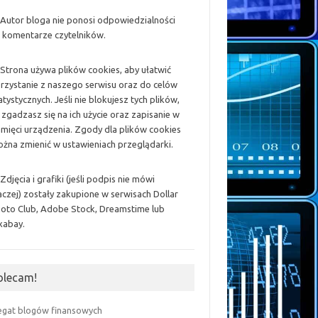
 Autor bloga nie ponosi odpowiedzialności
 komentarze czytelników.
 Strona używa plików cookies, aby ułatwić
rzystanie z naszego serwisu oraz do celów
atystycznych. Jeśli nie blokujesz tych plików,
 zgadzasz się na ich użycie oraz zapisanie w
mięci urządzenia. Zgody dla plików cookies
żna zmienić w ustawieniach przeglądarki.
 Zdjęcia i grafiki (jeśli podpis nie mówi
aczej) zostały zakupione w serwisach Dollar
oto Club, Adobe Stock, Dreamstime lub
xabay.
olecam!
egat blogów finansowych