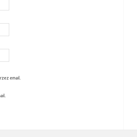
rzez email.
il.