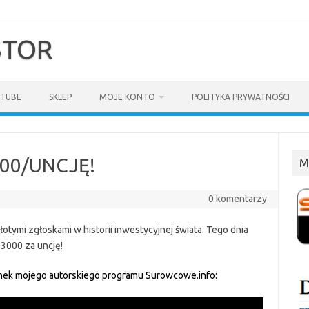
$TOR
TUBE
SKLEP
MOJE KONTO
POLITYKA PRYWATNOŚCI
000/UNCJĘ!
M
0 komentarzy
otymi zgłoskami w historii inwestycyjnej świata. Tego dnia
$3000 za uncję!
inek mojego autorskiego programu Surowcowe.info: