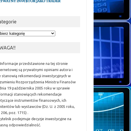
ategorie
egorie
WAGA!!
 Informacje przedstawione na tej stronie
ternetowej są prywatnymi opiniami autora i
e stanowią rekomendacji inwestycyjnych w
zumieniu Rozporządzenia Ministra Finansów
dnia 19 października 2005 roku w sprawie
formacji stanowiących rekomendacje
tyczące instrumentów finansowych, ich
itentów lub wystawców (Dz. U. z 2005 roku,
 206, poz. 1715) .
ytelnik podejmuje decyzje inwestycyjne na
asną odpowiedzialność.