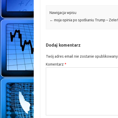
Nawigacja wpisu
←
moja opinia po spotkaniu Trump – Zełeń
Dodaj komentarz
Twój adres email nie zostanie opublikowany
Komentarz
*