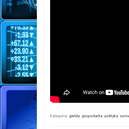
Kategoria:
giełda
gospodarka
polityka
suro