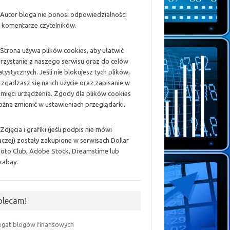
 Autor bloga nie ponosi odpowiedzialności
 komentarze czytelników.
 Strona używa plików cookies, aby ułatwić
rzystanie z naszego serwisu oraz do celów
atystycznych. Jeśli nie blokujesz tych plików,
 zgadzasz się na ich użycie oraz zapisanie w
mięci urządzenia. Zgody dla plików cookies
żna zmienić w ustawieniach przeglądarki.
 Zdjęcia i grafiki (jeśli podpis nie mówi
aczej) zostały zakupione w serwisach Dollar
oto Club, Adobe Stock, Dreamstime lub
xabay.
olecam!
egat blogów finansowych