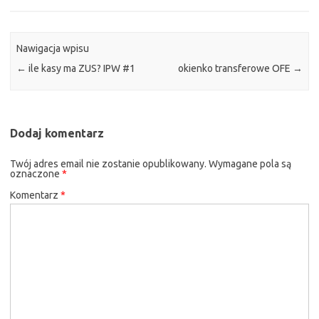
Nawigacja wpisu
←
ile kasy ma ZUS? IPW #1
okienko transferowe OFE
→
Dodaj komentarz
Twój adres email nie zostanie opublikowany.
Wymagane pola są
oznaczone
*
Komentarz
*