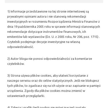
1) Informacje przedstawione na tej stronie internetowej są
prywatnymi opiniami autora i nie stanowią rekomendacji
inwestycyjnych w rozumieniu Rozporządzenia Ministra Finansów z
dnia 19 października 2005 roku w sprawie informacji stanowiących
rekomendacje dotyczące instrumentów finansowych, ich
emitentów lub wystawców (Dz. U. z 2005 roku, Nr 206, poz. 1715) .
Czytelnik podejmuje decyzje inwestycyjne na własną
odpowiedzialność.
2) Autor bloga nie ponosi odpowiedzialności za komentarze
czytelników.
3) Strona używa plików cookies, aby ułatwić korzystanie z
naszego serwisu oraz do celów statystycznych. Jeśli nie blokujesz
tych plików, to zgadzasz się na ich użycie oraz zapisanie w pamięci
urządzenia. Zgody dla plików cookies można zmienić w
ustawieniach przeglądarki.
4) Zdjęcia i grafiki (jeśli podpis nie mówi inaczej) zostały