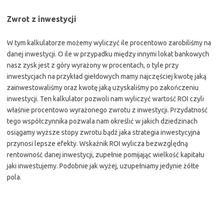
Zwrot z inwestycji
W tym kalkulatorze możemy wyliczyć ile procentowo zarobiliśmy na
danej inwestycji. O ile w przypadku między innymi lokat bankowych
nasz zysk jest z góry wyrażony w procentach, o tyle przy
inwestycjach na przykład giełdowych mamy najczęściej kwotę jaką
zainwestowaliśmy oraz kwotę jaką uzyskaliśmy po zakończeniu
inwestycji. Ten kalkulator pozwoli nam wyliczyć wartość ROI czyli
właśnie procentowo wyrażonego zwrotu z inwestycji. Przydatność
tego współczynnika pozwala nam określić w jakich dziedzinach
osiągamy wyższe stopy zwrotu bądź jaka strategia inwestycyjna
przynosi lepsze efekty. Wskaźnik ROI wylicza bezwzględną
rentowność danej inwestycji, zupełnie pomijając wielkość kapitału
jaki inwestujemy. Podobnie jak wyżej, uzupełniamy jedynie żółte
pola.