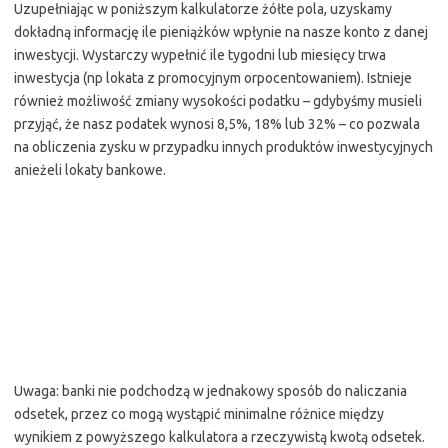
Uzupełniając w poniższym kalkulatorze żółte pola, uzyskamy
dokładną informację ile pieniążków wpłynie na nasze konto z danej
inwestycji. Wystarczy wypełnić ile tygodni lub miesięcy trwa
inwestycja (np lokata z promocyjnym orpocentowaniem). Istnieje
również możliwość zmiany wysokości podatku – gdybyśmy musieli
przyjąć, że nasz podatek wynosi 8,5%, 18% lub 32% – co pozwala
na obliczenia zysku w przypadku innych produktów inwestycyjnych
anieżeli lokaty bankowe.
Uwaga: banki nie podchodzą w jednakowy sposób do naliczania
odsetek, przez co mogą wystąpić minimalne różnice między
wynikiem z powyższego kalkulatora a rzeczywistą kwotą odsetek.