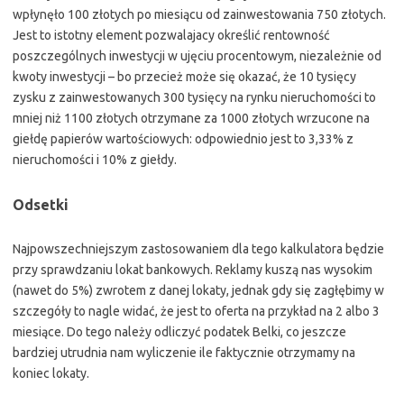
wpłynęło 100 złotych po miesiącu od zainwestowania 750 złotych.
Jest to istotny element pozwalajacy określić rentowność
poszczególnych inwestycji w ujęciu procentowym, niezależnie od
kwoty inwestycji – bo przecież może się okazać, że 10 tysięcy
zysku z zainwestowanych 300 tysięcy na rynku nieruchomości to
mniej niż 1100 złotych otrzymane za 1000 złotych wrzucone na
giełdę papierów wartościowych: odpowiednio jest to 3,33% z
nieruchomości i 10% z giełdy.
Odsetki
Najpowszechniejszym zastosowaniem dla tego kalkulatora będzie
przy sprawdzaniu lokat bankowych. Reklamy kuszą nas wysokim
(nawet do 5%) zwrotem z danej lokaty, jednak gdy się zagłębimy w
szczegóły to nagle widać, że jest to oferta na przykład na 2 albo 3
miesiące. Do tego należy odliczyć podatek Belki, co jeszcze
bardziej utrudnia nam wyliczenie ile faktycznie otrzymamy na
koniec lokaty.