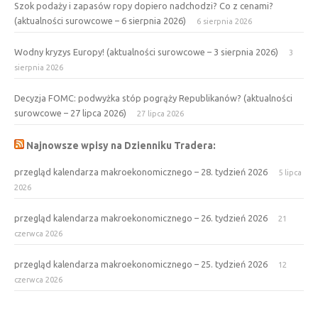
Szok podaży i zapasów ropy dopiero nadchodzi? Co z cenami?
(aktualności surowcowe – 6 sierpnia 2026)
6 sierpnia 2026
Wodny kryzys Europy! (aktualności surowcowe – 3 sierpnia 2026)
3
sierpnia 2026
Decyzja FOMC: podwyżka stóp pogrąży Republikanów? (aktualności
surowcowe – 27 lipca 2026)
27 lipca 2026
Najnowsze wpisy na Dzienniku Tradera:
przegląd kalendarza makroekonomicznego – 28. tydzień 2026
5 lipca
2026
przegląd kalendarza makroekonomicznego – 26. tydzień 2026
21
czerwca 2026
przegląd kalendarza makroekonomicznego – 25. tydzień 2026
12
czerwca 2026