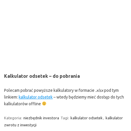
Kalkulator odsetek – do pobrania
Polecam pobrać powyższe kalkulatory w formacie
.xlsx
pod tym
linkiem:
kalkulator odsetek
– wtedy będziemy mieć dostęp do tych
kalkulatorów offline
Kategoria:
niezbędnik investora
Tagi:
kalkulator odsetek
,
kalkulator
zwrotu z inwestycji