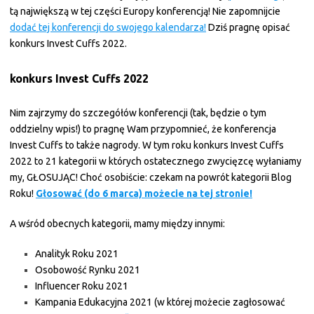
tą największą w tej części Europy konferencją! Nie zapomnijcie
dodać tej konferencji do swojego kalendarza!
Dziś pragnę opisać
konkurs Invest Cuffs 2022.
konkurs Invest Cuffs 2022
Nim zajrzymy do szczegółów konferencji (tak, będzie o tym
oddzielny wpis!) to pragnę Wam przypomnieć, że konferencja
Invest Cuffs to także nagrody. W tym roku konkurs Invest Cuffs
2022 to 21 kategorii w których ostatecznego zwycięzcę wyłaniamy
my, GŁOSUJĄC! Choć osobiście: czekam na powrót kategorii Blog
Roku!
Głosować (do 6 marca) możecie na tej stronie!
A wśród obecnych kategorii, mamy między innymi:
Analityk Roku 2021
Osobowość Rynku 2021
Influencer Roku 2021
Kampania Edukacyjna 2021 (w której możecie zagłosować