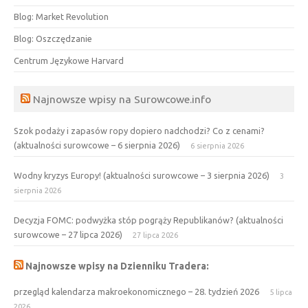
Blog: Market Revolution
Blog: Oszczędzanie
Centrum Językowe Harvard
Najnowsze wpisy na Surowcowe.info
Szok podaży i zapasów ropy dopiero nadchodzi? Co z cenami?
(aktualności surowcowe – 6 sierpnia 2026)
6 sierpnia 2026
Wodny kryzys Europy! (aktualności surowcowe – 3 sierpnia 2026)
3
sierpnia 2026
Decyzja FOMC: podwyżka stóp pogrąży Republikanów? (aktualności
surowcowe – 27 lipca 2026)
27 lipca 2026
Najnowsze wpisy na Dzienniku Tradera:
przegląd kalendarza makroekonomicznego – 28. tydzień 2026
5 lipca
2026