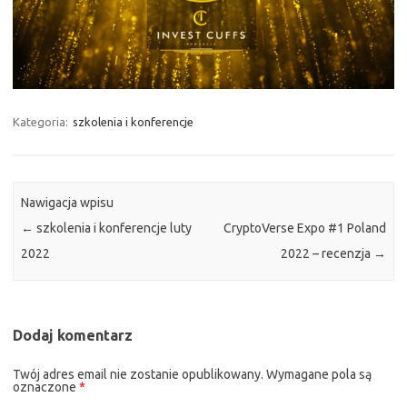
Kategoria:
szkolenia i konferencje
Nawigacja wpisu
←
szkolenia i konferencje luty
CryptoVerse Expo #1 Poland
2022
2022 – recenzja
→
Dodaj komentarz
Twój adres email nie zostanie opublikowany.
Wymagane pola są
oznaczone
*