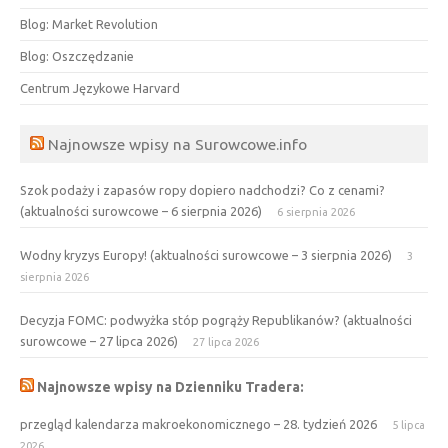
Blog: Market Revolution
Blog: Oszczędzanie
Centrum Językowe Harvard
Najnowsze wpisy na Surowcowe.info
Szok podaży i zapasów ropy dopiero nadchodzi? Co z cenami?
(aktualności surowcowe – 6 sierpnia 2026)
6 sierpnia 2026
Wodny kryzys Europy! (aktualności surowcowe – 3 sierpnia 2026)
3
sierpnia 2026
Decyzja FOMC: podwyżka stóp pogrąży Republikanów? (aktualności
surowcowe – 27 lipca 2026)
27 lipca 2026
Najnowsze wpisy na Dzienniku Tradera:
przegląd kalendarza makroekonomicznego – 28. tydzień 2026
5 lipca
2026