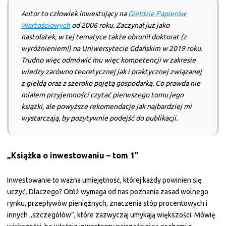
Autor to człowiek inwestujący na
Giełdzie Papierów
Wartościowych
od 2006 roku. Zaczynał już jako
nastolatek, w tej tematyce także obronił doktorat (z
wyróżnieniem!) na Uniwersytecie Gdańskim w 2019 roku.
Trudno więc odmówić mu więc kompetencji w zakresie
wiedzy zarówno teoretycznej jak i praktycznej związanej
z giełdą oraz z szeroko pojętą gospodarką. Co prawda nie
miałem przyjemności czytać pierwszego tomu jego
książki, ale powyższe rekomendacje jak najbardziej mi
wystarczają, by pozytywnie podejść do publikacji.
„Książka o inwestowaniu – tom 1”
Inwestowanie to ważna umiejętność, której każdy powinien się
uczyć. Dlaczego? Otóż wymaga od nas poznania zasad wolnego
rynku, przepływów pieniężnych, znaczenia stóp procentowych i
innych „szczegółów”, które zazwyczaj umykają większości. Mówię