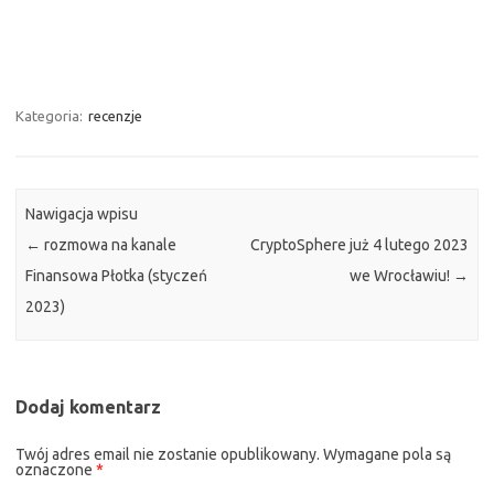
Kategoria:
recenzje
Nawigacja wpisu
←
rozmowa na kanale
CryptoSphere już 4 lutego 2023
Finansowa Płotka (styczeń
we Wrocławiu!
→
2023)
Dodaj komentarz
Twój adres email nie zostanie opublikowany.
Wymagane pola są
oznaczone
*