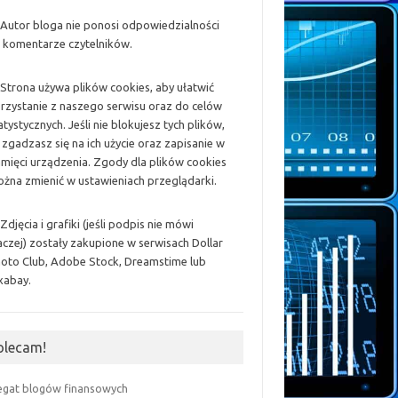
 Autor bloga nie ponosi odpowiedzialności
 komentarze czytelników.
 Strona używa plików cookies, aby ułatwić
rzystanie z naszego serwisu oraz do celów
atystycznych. Jeśli nie blokujesz tych plików,
 zgadzasz się na ich użycie oraz zapisanie w
mięci urządzenia. Zgody dla plików cookies
żna zmienić w ustawieniach przeglądarki.
 Zdjęcia i grafiki (jeśli podpis nie mówi
aczej) zostały zakupione w serwisach Dollar
oto Club, Adobe Stock, Dreamstime lub
xabay.
olecam!
egat blogów finansowych