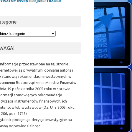
ategorie
egorie
WAGA!!
 Informacje przedstawione na tej stronie
ternetowej są prywatnymi opiniami autora i
e stanowią rekomendacji inwestycyjnych w
zumieniu Rozporządzenia Ministra Finansów
dnia 19 października 2005 roku w sprawie
formacji stanowiących rekomendacje
tyczące instrumentów finansowych, ich
itentów lub wystawców (Dz. U. z 2005 roku,
 206, poz. 1715) .
ytelnik podejmuje decyzje inwestycyjne na
asną odpowiedzialność.