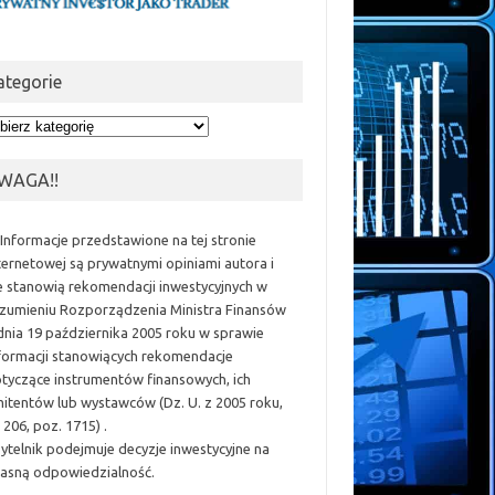
ategorie
egorie
WAGA!!
 Informacje przedstawione na tej stronie
ternetowej są prywatnymi opiniami autora i
e stanowią rekomendacji inwestycyjnych w
zumieniu Rozporządzenia Ministra Finansów
dnia 19 października 2005 roku w sprawie
formacji stanowiących rekomendacje
tyczące instrumentów finansowych, ich
itentów lub wystawców (Dz. U. z 2005 roku,
 206, poz. 1715) .
ytelnik podejmuje decyzje inwestycyjne na
asną odpowiedzialność.