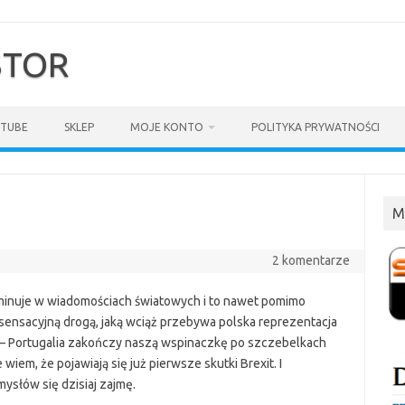
$TOR
TUBE
SKLEP
MOJE KONTO
POLITYKA PRYWATNOŚCI
M
2 komentarze
inuje w wiadomościach światowych i to nawet pomimo
 sensacyjną drogą, jaką wciąż przebywa polska reprezentacja
– Portugalia zakończy naszą wspinaczkę po szczebelkach
wiem, że pojawiają się już pierwsze skutki Brexit. I
słów się dzisiaj zajmę.