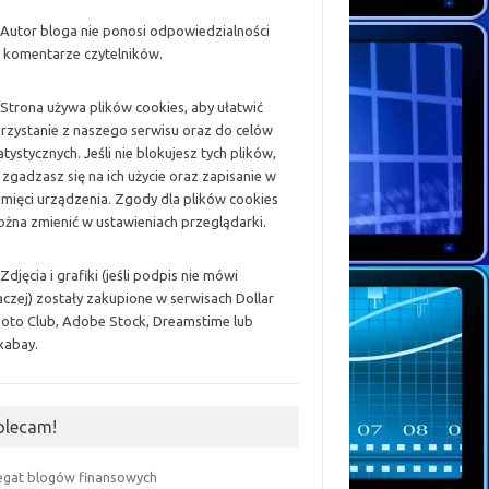
 Autor bloga nie ponosi odpowiedzialności
 komentarze czytelników.
 Strona używa plików cookies, aby ułatwić
rzystanie z naszego serwisu oraz do celów
atystycznych. Jeśli nie blokujesz tych plików,
 zgadzasz się na ich użycie oraz zapisanie w
mięci urządzenia. Zgody dla plików cookies
żna zmienić w ustawieniach przeglądarki.
 Zdjęcia i grafiki (jeśli podpis nie mówi
aczej) zostały zakupione w serwisach Dollar
oto Club, Adobe Stock, Dreamstime lub
xabay.
olecam!
egat blogów finansowych