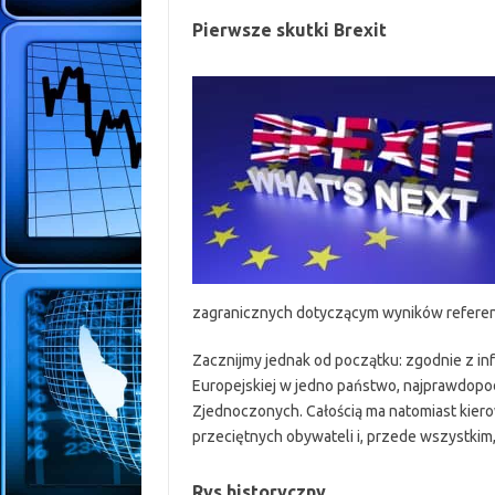
Pierwsze skutki Brexit
zagranicznych dotyczącym wyników referend
Zacznijmy jednak od początku: zgodnie z in
Europejskiej w jedno państwo, najprawdopod
Zjednoczonych. Całością ma natomiast kier
przeciętnych obywateli i, przede wszystkim
Rys historyczny