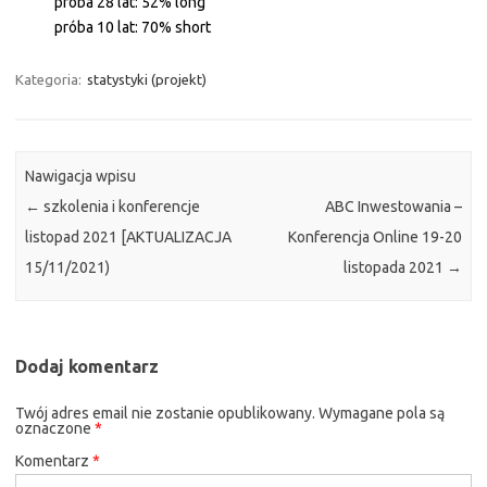
próba 28 lat: 52% long
próba 10 lat: 70% short
Kategoria:
statystyki (projekt)
Nawigacja wpisu
←
szkolenia i konferencje
ABC Inwestowania –
listopad 2021 [AKTUALIZACJA
Konferencja Online 19-20
15/11/2021)
listopada 2021
→
Dodaj komentarz
Twój adres email nie zostanie opublikowany.
Wymagane pola są
oznaczone
*
Komentarz
*