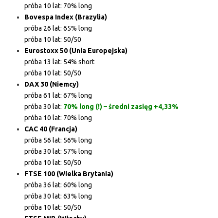
próba 10 lat: 70% long
Bovespa Index (Brazylia)
próba 26 lat: 65% long
próba 10 lat: 50/50
Eurostoxx 50 (Unia Europejska)
próba 13 lat: 54% short
próba 10 lat: 50/50
DAX 30 (Niemcy)
próba 61 lat: 67% long
próba 30 lat:
70% long (!) – średni zasięg +4,33%
próba 10 lat: 70% long
CAC 40 (Francja)
próba 56 lat: 56% long
próba 30 lat: 57% long
próba 10 lat: 50/50
FTSE 100 (Wielka Brytania)
próba 36 lat: 60% long
próba 30 lat: 63% long
próba 10 lat: 50/50