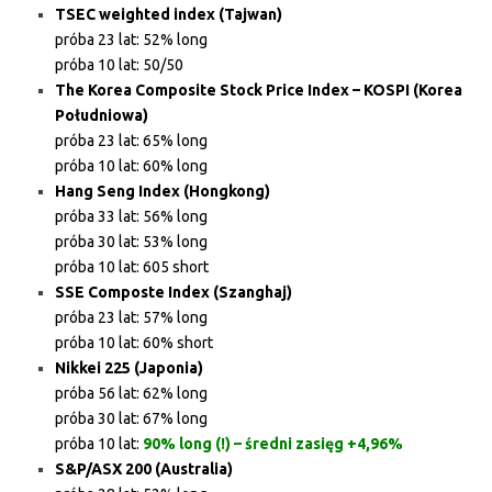
TSEC weighted index (Tajwan)
próba 23 lat: 52% long
próba 10 lat: 50/50
The Korea Composite Stock Price Index – KOSPI (Korea
Południowa)
próba 23 lat: 65% long
próba 10 lat: 60% long
Hang Seng Index (Hongkong)
próba 33 lat: 56% long
próba 30 lat: 53% long
próba 10 lat: 605 short
SSE Composte Index (Szanghaj)
próba 23 lat: 57% long
próba 10 lat: 60% short
Nikkei 225 (Japonia)
próba 56 lat: 62% long
próba 30 lat: 67% long
próba 10 lat:
90% long (!) – średni zasięg +4,96%
S&P/ASX 200 (Australia)