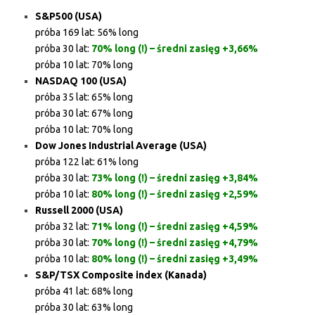
S&P500 (USA)
próba 169 lat: 56% long
próba 30 lat:
70% long (!) – średni zasięg +3,66%
próba 10 lat: 70% long
NASDAQ 100 (USA)
próba 35 lat: 65% long
próba 30 lat: 67% long
próba 10 lat: 70% long
Dow Jones Industrial Average (USA)
próba 122 lat: 61% long
próba 30 lat:
73% long (!) – średni zasięg +3,84%
próba 10 lat:
80% long (!) – średni zasięg +2,59%
Russell 2000 (USA)
próba 32 lat:
71% long (!) – średni zasięg +4,59%
próba 30 lat:
70% long (!) – średni zasięg +4,79%
próba 10 lat:
80% long (!) – średni zasięg +3,49%
S&P/TSX Composite index (Kanada)
próba 41 lat: 68% long
próba 30 lat: 63% long