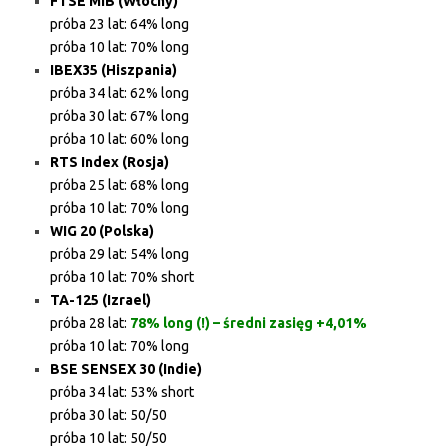
FTSE MIB (Włochy)
próba 23 lat: 64% long
próba 10 lat: 70% long
IBEX35 (Hiszpania)
próba 34 lat: 62% long
próba 30 lat: 67% long
próba 10 lat: 60% long
RTS Index (Rosja)
próba 25 lat: 68% long
próba 10 lat: 70% long
WIG 20 (Polska)
próba 29 lat: 54% long
próba 10 lat: 70% short
TA-125 (Izrael)
próba 28 lat:
78% long (!) – średni zasięg +4,01%
próba 10 lat: 70% long
BSE SENSEX 30 (Indie)
próba 34 lat: 53% short
próba 30 lat: 50/50
próba 10 lat: 50/50