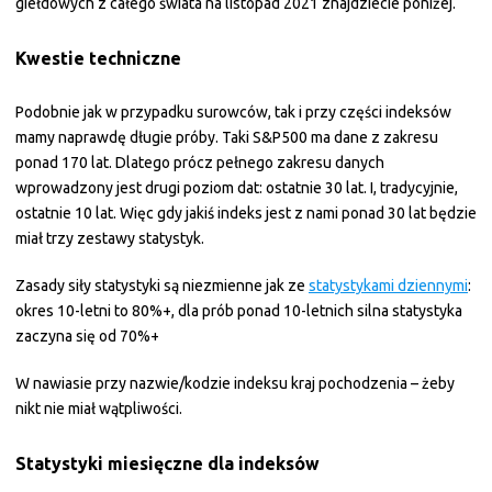
giełdowych z całego świata na listopad 2021 znajdziecie poniżej.
Kwestie techniczne
Podobnie jak w przypadku surowców, tak i przy części indeksów
mamy naprawdę długie próby. Taki S&P500 ma dane z zakresu
ponad 170 lat. Dlatego prócz pełnego zakresu danych
wprowadzony jest drugi poziom dat: ostatnie 30 lat. I, tradycyjnie,
ostatnie 10 lat. Więc gdy jakiś indeks jest z nami ponad 30 lat będzie
miał trzy zestawy statystyk.
Zasady siły statystyki są niezmienne jak ze
statystykami dziennymi
:
okres 10-letni to 80%+, dla prób ponad 10-letnich silna statystyka
zaczyna się od 70%+
W nawiasie przy nazwie/kodzie indeksu kraj pochodzenia – żeby
nikt nie miał wątpliwości.
Statystyki miesięczne dla indeksów