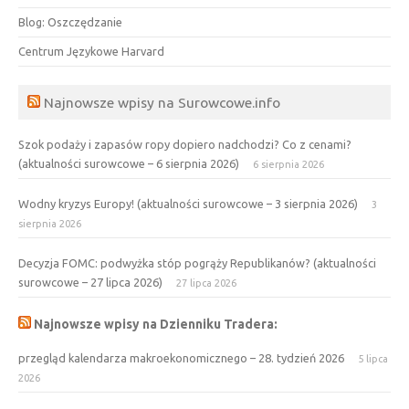
Blog: Oszczędzanie
Centrum Językowe Harvard
Najnowsze wpisy na Surowcowe.info
Szok podaży i zapasów ropy dopiero nadchodzi? Co z cenami?
(aktualności surowcowe – 6 sierpnia 2026)
6 sierpnia 2026
Wodny kryzys Europy! (aktualności surowcowe – 3 sierpnia 2026)
3
sierpnia 2026
Decyzja FOMC: podwyżka stóp pogrąży Republikanów? (aktualności
surowcowe – 27 lipca 2026)
27 lipca 2026
Najnowsze wpisy na Dzienniku Tradera:
przegląd kalendarza makroekonomicznego – 28. tydzień 2026
5 lipca
2026